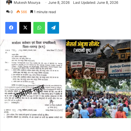
Mukesh Mourya
June 8, 2026
Last Updated: June 8, 2026
0
566
1 minute read
Facebook
X
WhatsApp
Telegram