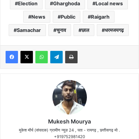
Election
Gharghoda
Local news
News
Public
Raigarh
Samachar
चुनाव
छाल
धरमजयगढ़
Facebook
X
WhatsApp
Telegram
Print
Mukesh Mourya
मुकेश मौर्य (संपादक) ग्रामीण न्यूज़ 24 , पता - रायगढ़ , छत्तीसगढ़ मो .
+919752981420