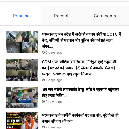
Popular
Recent
Comments
धरमजयगढ़ बस स्टैंड में चोरी की नाकाम कोशिश CCTV में
कैद, संदिग्धों की पहचान और पुलिस की कार्रवाई जल्द
संभव….
6 days ago
​SDM भरत कौशिक बने शिक्षक, मिरिगुडा हाई स्कूल की
पढ़ाई पर उठे बड़े सवाल,हिंदी लेखन में कमजोर मिले कई
छात्र.. Sdm का हाई स्कूल निरक्षण….
5 days ago
अब नहीं चलेगी लापरवाही! शिशु-शशि ने स्कूलों में पहुंचकर
दिए सख्त निर्देश….
2 days ago
धरमजयगढ़ के जमीनी कार्यकर्ता पर बड़ा दांव, पूरे जिले की
कमान सौंपकर चौंकाया
2 days ago