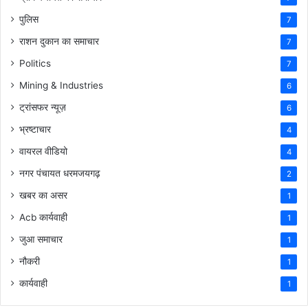
पुलिस
7
राशन दुकान का समाचार
7
Politics
7
Mining & Industries
6
ट्रांसफर न्यूज़
6
भ्रष्टाचार
4
वायरल वीडियो
4
नगर पंचायत धरमजयगढ़
2
खबर का असर
1
Acb कार्यवाही
1
जुआ समाचार
1
नौकरी
1
कार्यवाही
1