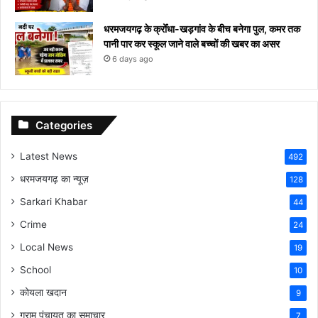
धरमजयगढ़ के क्रोँधा-खड़गांव ​के बीच बनेगा पुल, कमर तक
पानी पार कर स्कूल जाने वाले बच्चों की खबर का असर​
6 days ago
Categories
Latest News
492
धरमजयगढ़ का न्यूज़
128
Sarkari Khabar
44
Crime
24
Local News
19
School
10
कोयला खदान
9
ग्राम पंचायत का समाचार
7