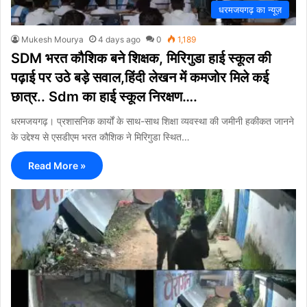
धरमजयगढ़ का न्यूज़
Mukesh Mourya
4 days ago
0
1,189
​SDM भरत कौशिक बने शिक्षक, मिरिगुडा हाई स्कूल की
पढ़ाई पर उठे बड़े सवाल,हिंदी लेखन में कमजोर मिले कई
छात्र.. Sdm का हाई स्कूल निरक्षण….
धरमजयगढ़। प्रशासनिक कार्यों के साथ-साथ शिक्षा व्यवस्था की जमीनी हकीकत जानने
के उद्देश्य से एसडीएम भरत कौशिक ने मिरिगुडा स्थित…
Read More »