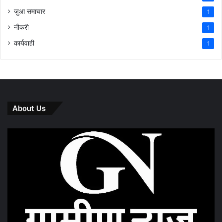
जुआ समाचार
1
नौकरी
1
कार्यवाही
1
About Us