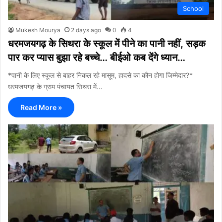
School
Mukesh Mourya
2 days ago
0
4
धरमजयगढ़ के सिथरा के स्कूल में पीने का पानी नहीं, सड़क
पार कर प्यास बुझा रहे बच्चे… बीईओ कब देंगे ध्यान…
*पानी के लिए स्कूल से बाहर निकल रहे मासूम, हादसे का कौन होगा जिम्मेदार?*
धरमजयगढ़ के ग्राम पंचायत सिथरा में…
Read More »