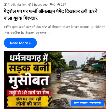
Pratik Mallick
5 hours ago
0
257
पेट्रोल पंप पर फर्जी ऑनलाइन पेमेंट दिखाकर ठगी करने
वाला युवक गिरफ्तार
शातिर युवक अपने कार की नंबर प्लेट को छिपाकर दो बार पेट्रोल भरवाया QR पेमेंट का
फर्जी स्क्रीनशॉट दिखाकर रफुचक्कर…
Read More »
नगर पंचायत धरमजयगढ़