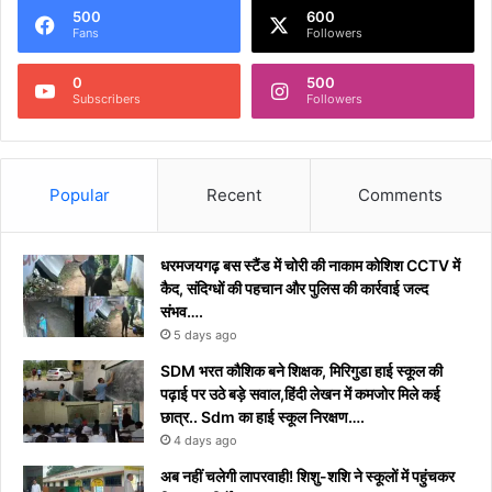
500
600
Fans
Followers
0
500
Subscribers
Followers
Popular
Recent
Comments
धरमजयगढ़ बस स्टैंड में चोरी की नाकाम कोशिश CCTV में
कैद, संदिग्धों की पहचान और पुलिस की कार्रवाई जल्द
संभव….
5 days ago
​SDM भरत कौशिक बने शिक्षक, मिरिगुडा हाई स्कूल की
पढ़ाई पर उठे बड़े सवाल,हिंदी लेखन में कमजोर मिले कई
छात्र.. Sdm का हाई स्कूल निरक्षण….
4 days ago
अब नहीं चलेगी लापरवाही! शिशु-शशि ने स्कूलों में पहुंचकर