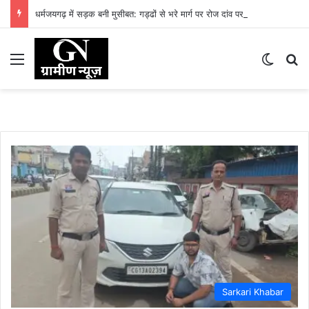
धर्मजयगढ़ में सड़क बनी मुसीबत: गड्ढों से भरे मार्ग पर रोज दांव पर लग रही लोगों की जान
Menu
Switch
Se
Sarkari Khabar