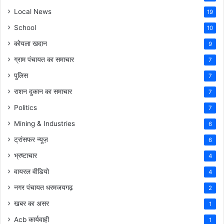
Local News
19
School
10
कोयला खदान
9
ग्राम पंचायत का समाचार
7
पुलिस
7
राशन दुकान का समाचार
7
Politics
7
Mining & Industries
6
ट्रांसफर न्यूज़
6
भ्रष्टाचार
4
वायरल वीडियो
4
नगर पंचायत धरमजयगढ़
2
खबर का असर
1
Acb कार्यवाही
1