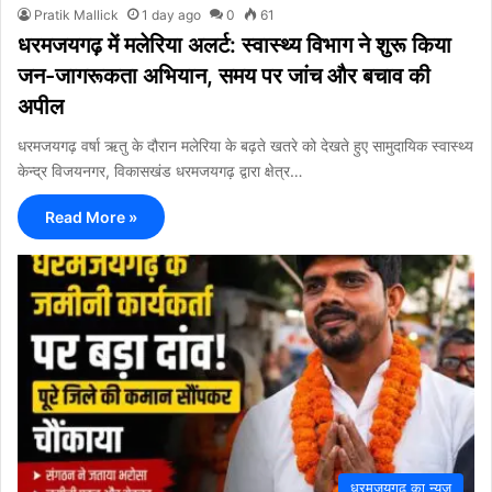
Pratik Mallick
1 day ago
0
61
धरमजयगढ़ में मलेरिया अलर्ट: स्वास्थ्य विभाग ने शुरू किया
जन-जागरूकता अभियान, समय पर जांच और बचाव की
अपील
धरमजयगढ़ वर्षा ऋतु के दौरान मलेरिया के बढ़ते खतरे को देखते हुए सामुदायिक स्वास्थ्य
केन्द्र विजयनगर, विकासखंड धरमजयगढ़ द्वारा क्षेत्र…
Read More »
धरमजयगढ़ का न्यूज़