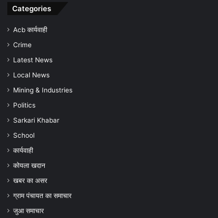
समय
चौं
Categories
पर
जांच
Acb कार्यवाही
और
Crime
बचाव
की
Latest News
अपील
Local News
Mining & Industries
Politics
Sarkari Khabar
School
कार्यवाही
कोयला खदान
खबर का असर
ग्राम पंचायत का समाचार
जुआ समाचार