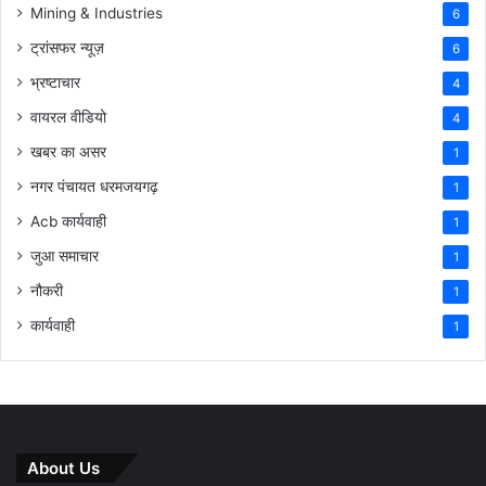
Mining & Industries
6
ट्रांसफर न्यूज़
6
भ्रष्टाचार
4
वायरल वीडियो
4
खबर का असर
1
नगर पंचायत धरमजयगढ़
1
Acb कार्यवाही
1
जुआ समाचार
1
नौकरी
1
कार्यवाही
1
About Us