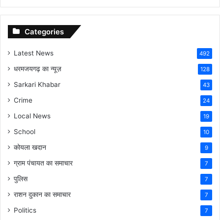
Categories
Latest News
492
धरमजयगढ़ का न्यूज़
128
Sarkari Khabar
43
Crime
24
Local News
19
School
10
कोयला खदान
9
ग्राम पंचायत का समाचार
7
पुलिस
7
राशन दुकान का समाचार
7
Politics
7