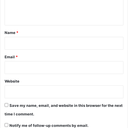
e
n
t
*
Name
*
Email
*
Website
Save my name, email, and website in this browser for the next
time I comment.
Notify me of follow-up comments by email.