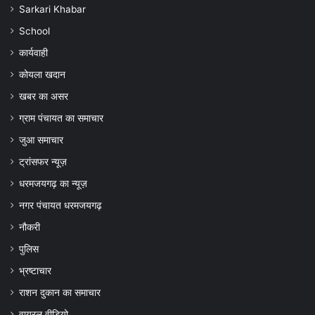
Sarkari Khabar
School
कार्यवाही
कोयला खदान
खबर का असर
ग्राम पंचायत का समाचार
जुआ समाचार
ट्रांसफर न्यूज़
धरमजयगढ़ का न्यूज़
नगर पंचायत धरमजयगढ़
नौकरी
पुलिस
भ्रष्टाचार
राशन दुकान का समाचार
वायरल वीडियो