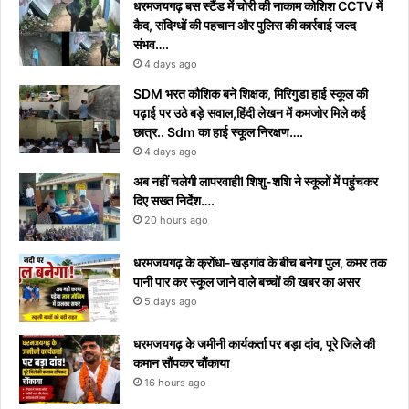
धरमजयगढ़ बस स्टैंड में चोरी की नाकाम कोशिश CCTV में
कैद, संदिग्धों की पहचान और पुलिस की कार्रवाई जल्द
संभव….
4 days ago
​SDM भरत कौशिक बने शिक्षक, मिरिगुडा हाई स्कूल की
पढ़ाई पर उठे बड़े सवाल,हिंदी लेखन में कमजोर मिले कई
छात्र.. Sdm का हाई स्कूल निरक्षण….
4 days ago
अब नहीं चलेगी लापरवाही! शिशु-शशि ने स्कूलों में पहुंचकर
दिए सख्त निर्देश….
20 hours ago
धरमजयगढ़ के क्रोँधा-खड़गांव ​के बीच बनेगा पुल, कमर तक
पानी पार कर स्कूल जाने वाले बच्चों की खबर का असर​
5 days ago
धरमजयगढ़ के जमीनी कार्यकर्ता पर बड़ा दांव, पूरे जिले की
कमान सौंपकर चौंकाया
16 hours ago