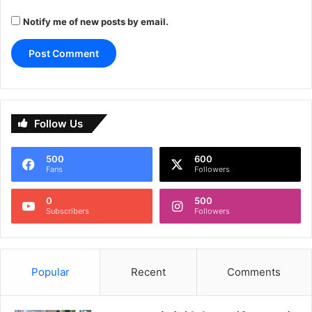
Notify me of new posts by email.
Follow Us
500
600
Fans
Followers
0
500
Subscribers
Followers
Popular
Recent
Comments