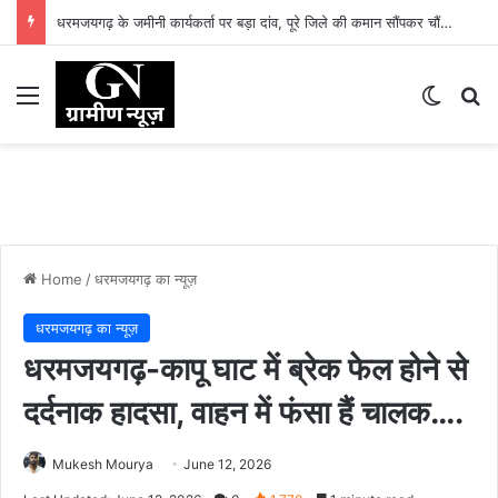
धरमजयगढ़ के जमीनी कार्यकर्ता पर बड़ा दांव, पूरे जिले की कमान सौंपकर चौंकाया
Menu
Switch
Se
Home
/
धरमजयगढ़ का न्यूज़
धरमजयगढ़ का न्यूज़
धरमजयगढ़-कापू घाट में ब्रेक फेल होने से
दर्दनाक हादसा, वाहन में फंसा हैं चालक….
Mukesh Mourya
June 12, 2026