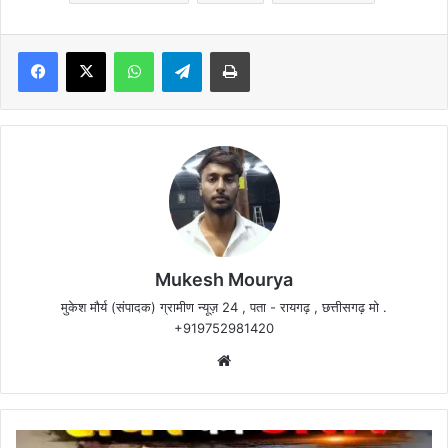
Facebook
X
WhatsApp
Telegram
Print
Mukesh Mourya
मुकेश मौर्य (संपादक) ग्रामीण न्यूज़ 24 , पता - रायगढ़ , छत्तीसगढ़ मो .
+919752981420
Website
शिवसेना