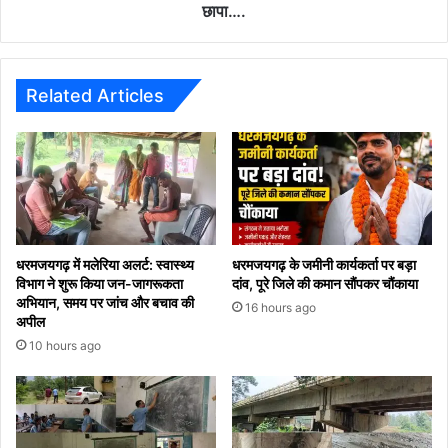
पर
छापा….
पुलिस
का
छापा….
Related Articles
धरमजयगढ़ में मलेरिया अलर्ट: स्वास्थ्य
धरमजयगढ़ के जमीनी कार्यकर्ता पर बड़ा
विभाग ने शुरू किया जन-जागरूकता
दांव, पूरे जिले की कमान सौंपकर चौंकाया
अभियान, समय पर जांच और बचाव की
16 hours ago
अपील
10 hours ago