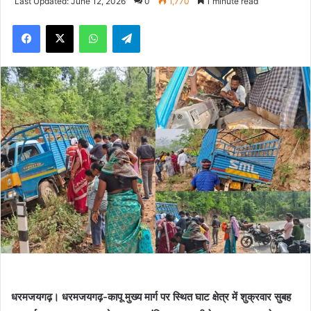
Last Updated: June 12, 2026
0
1,770
1 minute read
Facebook
X
WhatsApp
Telegram
धरमजयगढ़। धरमजयगढ़-कापू मुख्य मार्ग पर स्थित घाट क्षेत्र में शुक्रवार सुबह