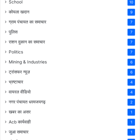
School
10
कोयला खदान
9
ग्राम पंचायत का समाचार
7
पुलिस
7
राशन दुकान का समाचार
7
Politics
7
Mining & Industries
6
ट्रांसफर न्यूज़
6
भ्रष्टाचार
4
वायरल वीडियो
4
नगर पंचायत धरमजयगढ़
2
खबर का असर
1
Acb कार्यवाही
1
जुआ समाचार
1