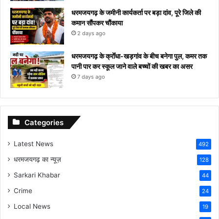
धरमजयगढ़ के जमीनी कार्यकर्ता पर बड़ा दांव, पूरे जिले की
कमान सौंपकर चौंकाया
2 days ago
धरमजयगढ़ के क्रोँधा-खड़गांव ​के बीच बनेगा पुल, कमर तक
पानी पार कर स्कूल जाने वाले बच्चों की खबर का असर​
7 days ago
Categories
Latest News
492
धरमजयगढ़ का न्यूज़
128
Sarkari Khabar
44
Crime
24
Local News
19