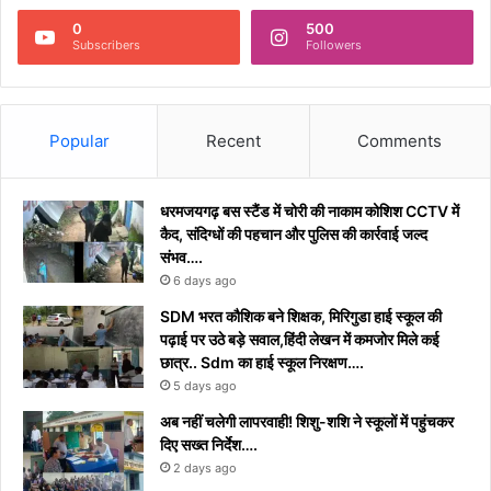
0
500
Subscribers
Followers
Popular
Recent
Comments
धरमजयगढ़ बस स्टैंड में चोरी की नाकाम कोशिश CCTV में
कैद, संदिग्धों की पहचान और पुलिस की कार्रवाई जल्द
संभव….
6 days ago
​SDM भरत कौशिक बने शिक्षक, मिरिगुडा हाई स्कूल की
पढ़ाई पर उठे बड़े सवाल,हिंदी लेखन में कमजोर मिले कई
छात्र.. Sdm का हाई स्कूल निरक्षण….
5 days ago
अब नहीं चलेगी लापरवाही! शिशु-शशि ने स्कूलों में पहुंचकर
दिए सख्त निर्देश….
2 days ago