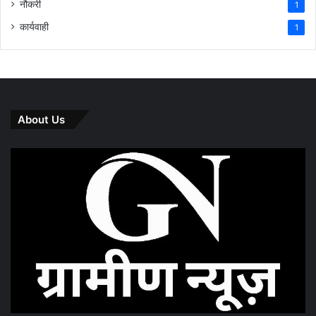
नौकरी
1
कार्यवाही
1
About Us