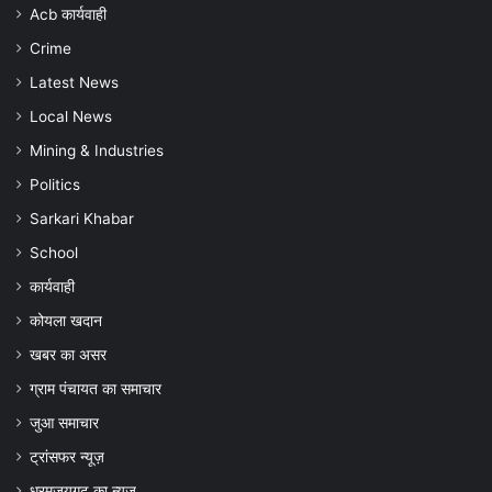
जांच
Acb कार्यवाही
और
Crime
बचाव
की
Latest News
अपील
Local News
Mining & Industries
Politics
Sarkari Khabar
School
कार्यवाही
कोयला खदान
खबर का असर
ग्राम पंचायत का समाचार
जुआ समाचार
ट्रांसफर न्यूज़
धरमजयगढ़ का न्यूज़