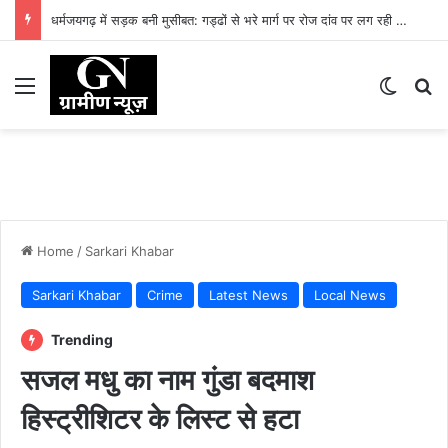
धर्मजयगढ़ में सड़क बनी मुसीबत: गड्ढों से भरे मार्ग पर रोज दांव पर लग रही लोगों की जान
Menu
Switch
Se
Home
/
Sarkari Khabar
Sarkari Khabar
Crime
Latest News
Local News
Trending
सजल मधु का नाम गुंडा बदमाश
हिस्ट्रीशिटर के लिस्ट से हटा