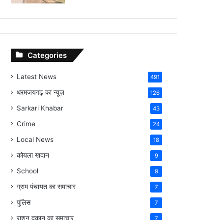
Categories
Latest News
491
धरमजयगढ़ का न्यूज़
126
Sarkari Khabar
43
Crime
24
Local News
18
कोयला खदान
9
School
9
ग्राम पंचायत का समाचार
7
पुलिस
7
राशन दुकान का समाचार
7