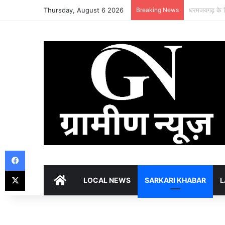
Thursday, August 6 2026
Breaking News
Facebook
X
HOME
LOCAL NEWS
SARKARI KHABAR
L