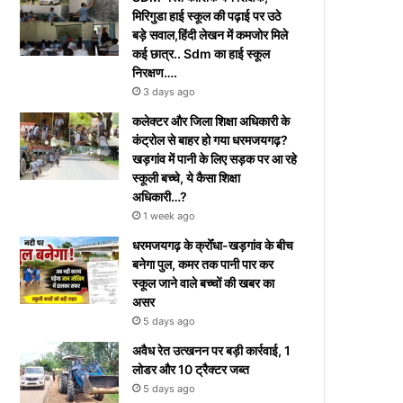
मिरिगुडा हाई स्कूल की पढ़ाई पर उठे
बड़े सवाल,हिंदी लेखन में कमजोर मिले
कई छात्र.. Sdm का हाई स्कूल
निरक्षण….
3 days ago
कलेक्टर और जिला शिक्षा अधिकारी के
कंट्रोल से बाहर हो गया धरमजयगढ़?
खड़गांव में पानी के लिए सड़क पर आ रहे
स्कूली बच्चे, ये कैसा शिक्षा
अधिकारी…?
1 week ago
धरमजयगढ़ के क्रोँधा-खड़गांव ​के बीच
बनेगा पुल, कमर तक पानी पार कर
स्कूल जाने वाले बच्चों की खबर का
असर​
5 days ago
अवैध रेत उत्खनन पर बड़ी कार्रवाई, 1
लोडर और 10 ट्रैक्टर जब्त
5 days ago