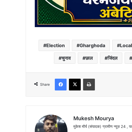
Election
Gharghoda
Loca
चुनाव
छाल
जिंदल
Facebook
X
Print
Share
Mukesh Mourya
मुकेश मौर्य (संपादक) ग्रामीण न्यूज़ 24