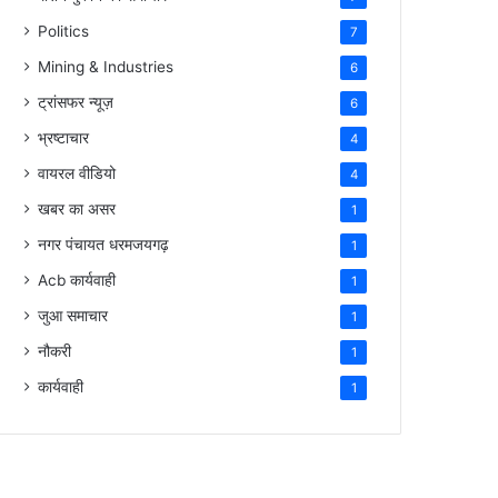
Politics
7
Mining & Industries
6
ट्रांसफर न्यूज़
6
भ्रष्टाचार
4
वायरल वीडियो
4
खबर का असर
1
नगर पंचायत धरमजयगढ़
1
Acb कार्यवाही
1
जुआ समाचार
1
नौकरी
1
कार्यवाही
1