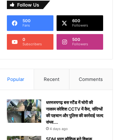
Follow Us
500
600
Fans
Followers
0
500
Subscribers
Followers
Popular
Recent
Comments
धरमजयगढ़ बस स्टैंड में चोरी की
नाकाम कोशिश CCTV में कैद, संदिग्धों
की पहचान और पुलिस की कार्रवाई जल्द
संभव….
4 days ago
​SDM भरत कौशिक बने शिक्षक,