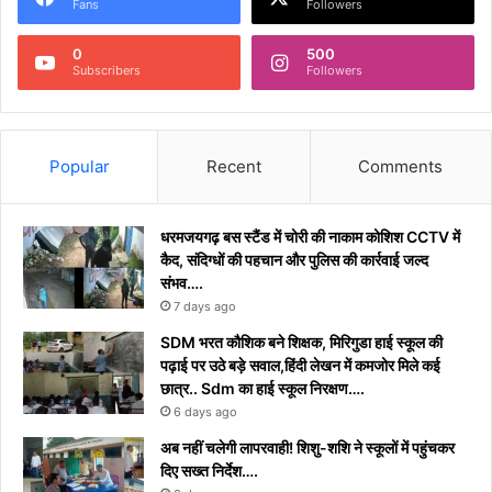
Fans
Followers
0
500
Subscribers
Followers
Popular
Recent
Comments
धरमजयगढ़ बस स्टैंड में चोरी की नाकाम कोशिश CCTV में
कैद, संदिग्धों की पहचान और पुलिस की कार्रवाई जल्द
संभव….
7 days ago
​SDM भरत कौशिक बने शिक्षक, मिरिगुडा हाई स्कूल की
पढ़ाई पर उठे बड़े सवाल,हिंदी लेखन में कमजोर मिले कई
छात्र.. Sdm का हाई स्कूल निरक्षण….
6 days ago
अब नहीं चलेगी लापरवाही! शिशु-शशि ने स्कूलों में पहुंचकर
दिए सख्त निर्देश….