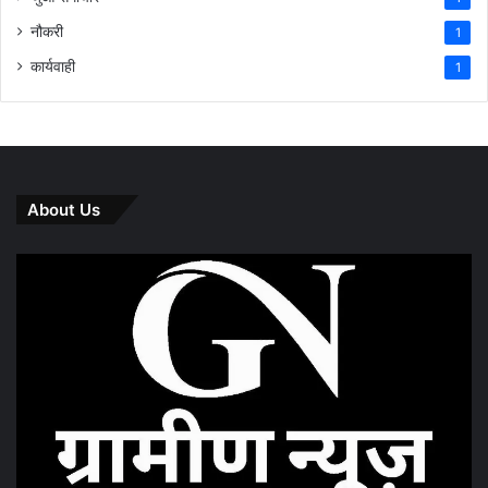
नौकरी
1
कार्यवाही
1
About Us