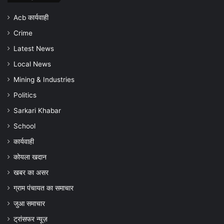
पर
जांच
Acb कार्यवाही
और
Crime
बचाव
की
Latest News
अपील
Local News
Mining & Industries
Politics
Sarkari Khabar
School
कार्यवाही
कोयला खदान
खबर का असर
ग्राम पंचायत का समाचार
जुआ समाचार
ट्रांसफर न्यूज़