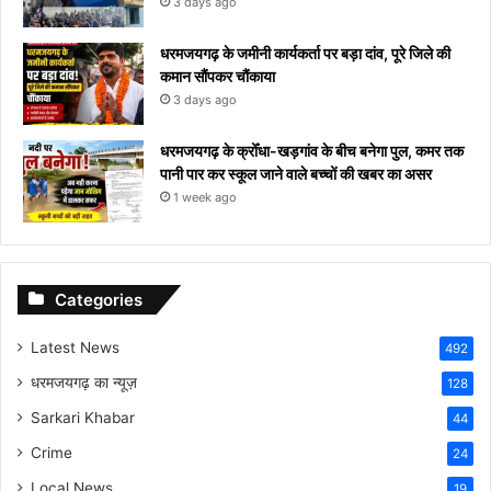
3 days ago
धरमजयगढ़ के जमीनी कार्यकर्ता पर बड़ा दांव, पूरे जिले की
कमान सौंपकर चौंकाया
3 days ago
धरमजयगढ़ के क्रोँधा-खड़गांव ​के बीच बनेगा पुल, कमर तक
पानी पार कर स्कूल जाने वाले बच्चों की खबर का असर​
1 week ago
Categories
Latest News
492
धरमजयगढ़ का न्यूज़
128
Sarkari Khabar
44
Crime
24
Local News
19