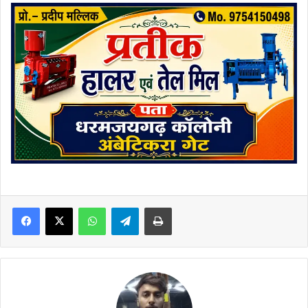
Facebook
X
WhatsApp
Telegram
Print