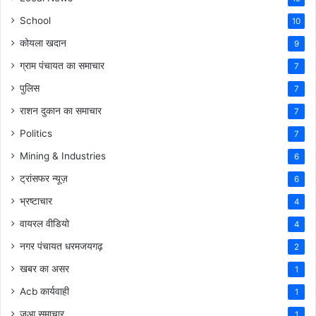
School
10
कोयला खदान
9
ग्राम पंचायत का समाचार
7
पुलिस
7
राशन दुकान का समाचार
7
Politics
7
Mining & Industries
6
ट्रांसफर न्यूज़
6
भ्रष्टाचार
4
वायरल वीडियो
4
नगर पंचायत धरमजयगढ़
2
खबर का असर
1
Acb कार्यवाही
1
जुआ समाचार
1