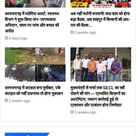
धरमजयगढ़ में मलेरिया अलर्ट: स्वास्थ्य
अब नहीं चलेगी मनमानी! कल शाम को होगा
विभाग ने शुरू किया जन-जागरूकता
बड़ा बैठक, अब शाहपुर में किसानों की आर-
अभियान, समय पर जांच और बचाव की
पार की बैठक…
अपील
2 weeks ago
2 days ago
धरमजयगढ़ में कटहल बना मुसीबत, पके
मुख्यमंत्री से चर्चा तक SECL का सर्वे
कटहल को नहीं दफनाया तो होगा नुकसान
रोकने की मांग — प्रभावित किसानों का
अल्टीमेटम, जबरन कार्रवाई हुई तो
2 weeks ago
प्रशासन और प्रबंधन होगा जिम्मेदार
3 weeks ago