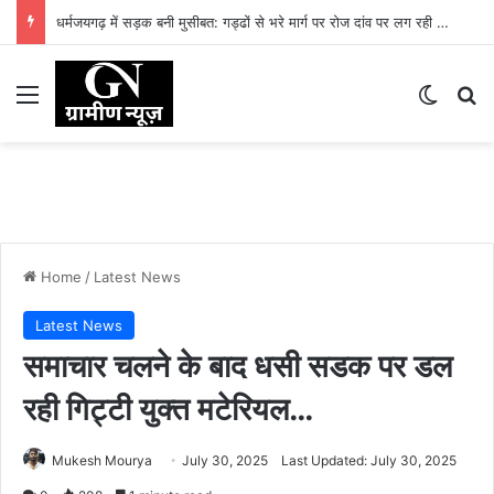
धरमजयगढ़ में मलेरिया अलर्ट: स्वास्थ्य विभाग ने शुरू किया जन-जागरूकता अभियान, समय पर जांच और बचाव की अपील
Menu
Switch
Se
Home
/
Latest News
Latest News
समाचार चलने के बाद धसी सडक पर डल
रही गिट्टी युक्त मटेरियल…
Mukesh Mourya
July 30, 2025
Last Updated: July 30, 2025