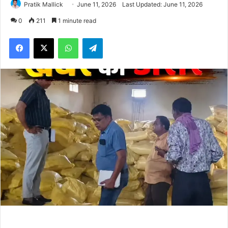
Pratik Mallick
June 11, 2026
Last Updated: June 11, 2026
0
211
1 minute read
Facebook
X
WhatsApp
Telegram