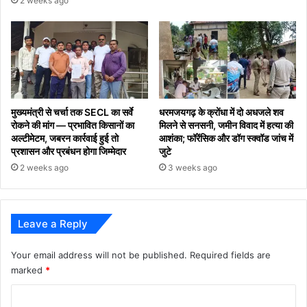
2 weeks ago
मुख्यमंत्री से चर्चा तक SECL का सर्वे
धरमजयगढ़ के क्रोंधा में दो अधजले शव
रोकने की मांग — प्रभावित किसानों का
मिलने से सनसनी, जमीन विवाद में हत्या की
अल्टीमेटम, जबरन कार्रवाई हुई तो
आशंका; फॉरेंसिक और डॉग स्क्वॉड जांच में
प्रशासन और प्रबंधन होगा जिम्मेदार
जुटे
2 weeks ago
3 weeks ago
Leave a Reply
Your email address will not be published.
Required fields are
marked
*
C