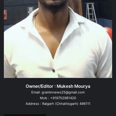
Owner/Editor : Mukesh Mourya
Email: graminnews25@gmail.com
Mob : +919752981420
Address : Raigarh (Chhattisgarh) 496111