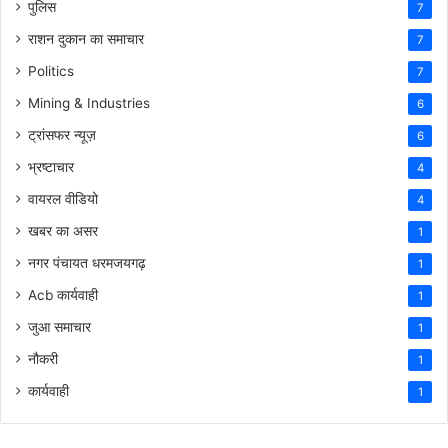
पुलिस
7
राशन दुकान का समाचार
7
Politics
7
Mining & Industries
6
ट्रांसफर न्यूज़
6
भ्रष्टाचार
4
वायरल वीडियो
4
खबर का असर
1
नगर पंचायत धरमजयगढ़
1
Acb कार्यवाही
1
जुआ समाचार
1
नौकरी
1
कार्यवाही
1