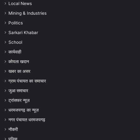
Local News
मच्छरदानियां
देंगे
ध्
Mining & Industries
Politics
Sarkari Khabar
School
कार्यवाही
कोयला खदान
खबर का असर
ग्राम पंचायत का समाचार
जुआ समाचार
ट्रांसफर न्यूज़
धरमजयगढ़ का न्यूज़
नगर पंचायत धरमजयगढ़
नौकरी
पुलिस