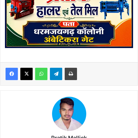
Facebook
X
WhatsApp
Telegram
Print
Pratik Mallick