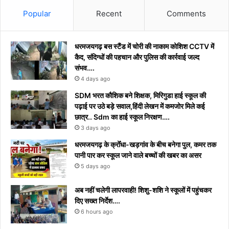
Popular
Recent
Comments
धरमजयगढ़ बस स्टैंड में चोरी की नाकाम कोशिश CCTV में
कैद, संदिग्धों की पहचान और पुलिस की कार्रवाई जल्द
संभव….
4 days ago
​SDM भरत कौशिक बने शिक्षक, मिरिगुडा हाई स्कूल की
पढ़ाई पर उठे बड़े सवाल,हिंदी लेखन में कमजोर मिले कई
छात्र.. Sdm का हाई स्कूल निरक्षण….
3 days ago
धरमजयगढ़ के क्रोँधा-खड़गांव ​के बीच बनेगा पुल, कमर तक
पानी पार कर स्कूल जाने वाले बच्चों की खबर का असर​
5 days ago
अब नहीं चलेगी लापरवाही! शिशु-शशि ने स्कूलों में पहुंचकर
दिए सख्त निर्देश….
6 hours ago