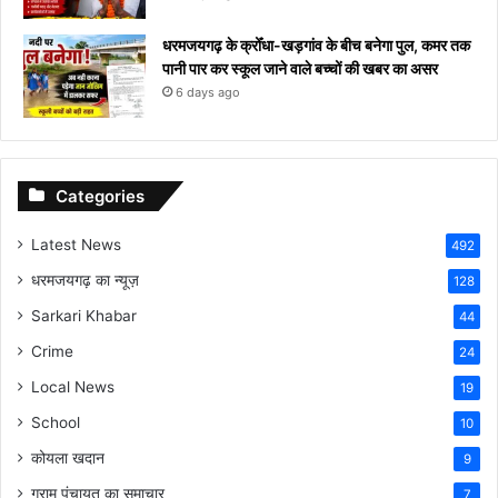
धरमजयगढ़ के क्रोँधा-खड़गांव ​के बीच बनेगा पुल, कमर तक
पानी पार कर स्कूल जाने वाले बच्चों की खबर का असर​
6 days ago
Categories
Latest News
492
धरमजयगढ़ का न्यूज़
128
Sarkari Khabar
44
Crime
24
Local News
19
School
10
कोयला खदान
9
ग्राम पंचायत का समाचार
7