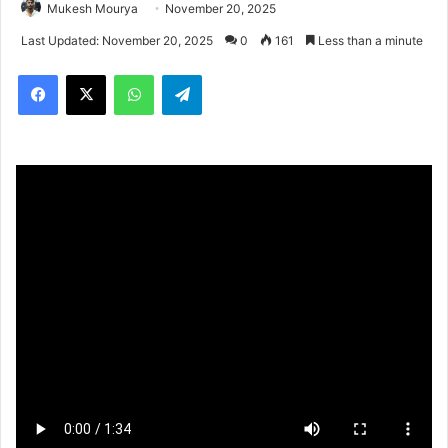
Mukesh Mourya
November 20, 2025
Last Updated: November 20, 2025
0
161
Less than a minute
Facebook
X
WhatsApp
Telegram