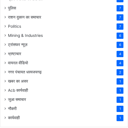
पुलिस
7
राशन दुकान का समाचार
7
Politics
7
Mining & Industries
6
ट्रांसफर न्यूज़
6
भ्रष्टाचार
4
वायरल वीडियो
4
नगर पंचायत धरमजयगढ़
2
खबर का असर
1
Acb कार्यवाही
1
जुआ समाचार
1
नौकरी
1
कार्यवाही
1