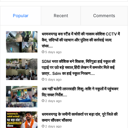
Popular
Recent
Comments
धरमजयगढ़ बस स्टैंड में चोरी की नाकाम कोशिश CCTV में
कैद, संदिग्धों की पहचान और पुलिस की कार्रवाई जल्द
संभव….
5 days ago
​SDM भरत कौशिक बने शिक्षक, मिरिगुडा हाई स्कूल की
पढ़ाई पर उठे बड़े सवाल,हिंदी लेखन में कमजोर मिले कई
छात्र.. Sdm का हाई स्कूल निरक्षण….
5 days ago
अब नहीं चलेगी लापरवाही! शिशु-शशि ने स्कूलों में पहुंचकर
दिए सख्त निर्देश….
2 days ago
धरमजयगढ़ के जमीनी कार्यकर्ता पर बड़ा दांव, पूरे जिले की
कमान सौंपकर चौंकाया
2 days ago