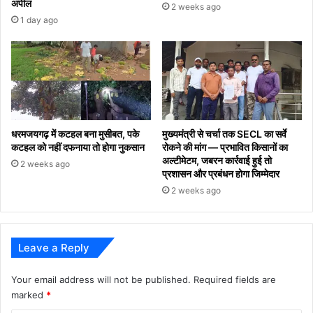
अपील
2 weeks ago
1 day ago
धरमजयगढ़ में कटहल बना मुसीबत, पके
मुख्यमंत्री से चर्चा तक SECL का सर्वे
कटहल को नहीं दफनाया तो होगा नुकसान
रोकने की मांग — प्रभावित किसानों का
अल्टीमेटम, जबरन कार्रवाई हुई तो
2 weeks ago
प्रशासन और प्रबंधन होगा जिम्मेदार
2 weeks ago
Leave a Reply
Your email address will not be published.
Required fields are
marked
*