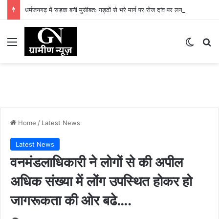
धर्मजयगढ़ में सड़क बनी मुसीबत: गड्ढों से भरे मार्ग पर रोज दांव पर लग रही लोगों की जान
Menu
Switch
Se
Home
/
Latest News
Latest News
वनमंडलाधिकारी ने लोगों से की अपील
अधिक संख्या में लोंग उपस्थित होकर हो
जागरूकता की ओर बढे….