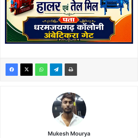
Facebook
X
WhatsApp
Telegram
Print
Mukesh Mourya