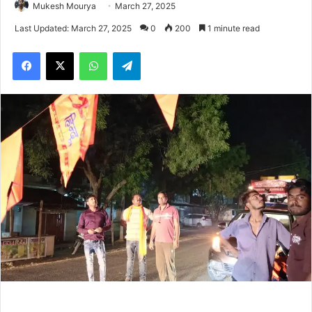
Mukesh Mourya
March 27, 2025
Last Updated: March 27, 2025
0
200
1 minute read
Facebook
X
WhatsApp
Telegram