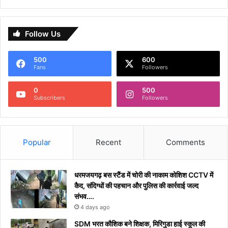
Follow Us
500
600
Fans
Followers
0
500
Subscribers
Followers
Popular
Recent
Comments
धरमजयगढ़ बस स्टैंड में चोरी की नाकाम कोशिश CCTV में
कैद, संदिग्धों की पहचान और पुलिस की कार्रवाई जल्द
संभव….
4 days ago
​SDM भरत कौशिक बने शिक्षक, मिरिगुडा हाई स्कूल की