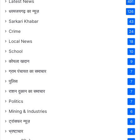
Latest News
491
धरमजयगढ़ का न्यूज़
126
Sarkari Khabar
43
Crime
24
Local News
18
School
10
कोयला खदान
9
ग्राम पंचायत का समाचार
7
पुलिस
7
राशन दुकान का समाचार
7
Politics
7
Mining & Industries
6
ट्रांसफर न्यूज़
6
भ्रष्टाचार
4