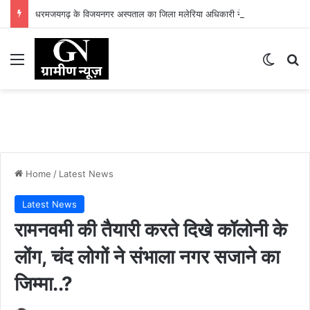
धरमजयगढ़ के विजयनगर अस्पताल का जिला मलेरिया अधिकारी ने किया निरीक्षण, मलेरिया नियंत्रण गतिविधियों की समीक्षा, मरीजों को बांटी मच्छरदानियां
Menu
Switch
Se
Home
/
Latest News
Latest News
रामनवमी की तैयारी करते दिखे कॉलोनी के
लोंग, चंद लोगों ने संभाला नगर सजाने का
जिम्मा..?