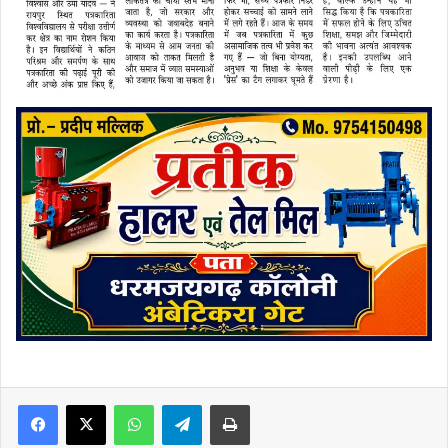
Facebook
X
WhatsApp
Telegram
Print