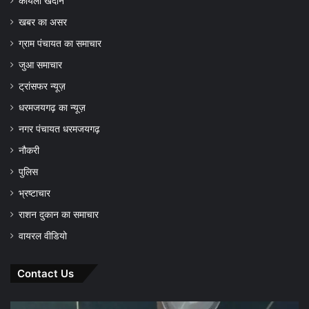
कोयला खदान
खबर का असर
ग्राम पंचायत का समाचार
जुआ समाचार
ट्रांसफर न्यूज़
धरमजयगढ़ का न्यूज़
नगर पंचायत धरमजयगढ़
नौकरी
पुलिस
भ्रष्टाचार
राशन दुकान का समाचार
वायरल वीडियो
Contact Us