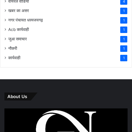
वायरल वीडियो
4
खबर का असर
1
नगर पंचायत धरमजयगढ़
1
Acb कार्यवाही
1
जुआ समाचार
1
नौकरी
1
कार्यवाही
1
About Us