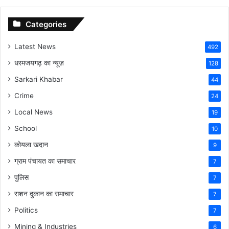
Categories
Latest News
492
धरमजयगढ़ का न्यूज़
128
Sarkari Khabar
44
Crime
24
Local News
19
School
10
कोयला खदान
9
ग्राम पंचायत का समाचार
7
पुलिस
7
राशन दुकान का समाचार
7
Politics
7
Mining & Industries
6