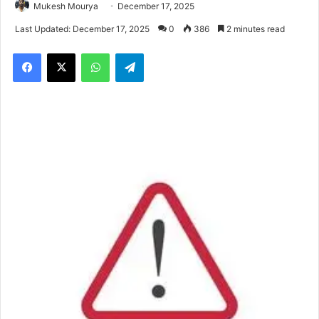
Mukesh Mourya
December 17, 2025
Last Updated: December 17, 2025
0
386
2 minutes read
Facebook
X
WhatsApp
Telegram