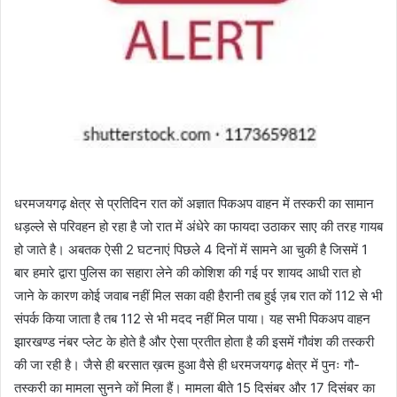
धरमजयगढ़ क्षेत्र से प्रतिदिन रात कों अज्ञात पिकअप वाहन में तस्करी का सामान
धड़ल्ले से परिवहन हो रहा है जो रात में अंधेरे का फायदा उठाकर साए की तरह गायब
हो जाते है। अबतक ऐसी 2 घटनाएं पिछले 4 दिनों में सामने आ चुकी है जिसमें 1
बार हमारे द्वारा पुलिस का सहारा लेने की कोशिश की गई पर शायद आधी रात हो
जाने के कारण कोई जवाब नहीं मिल सका वही हैरानी तब हुई ज़ब रात कों 112 से भी
संपर्क किया जाता है तब 112 से भी मदद नहीं मिल पाया। यह सभी पिकअप वाहन
झारखण्ड नंबर प्लेट के होते है और ऐसा प्रतीत होता है की इसमें गौवंश की तस्करी
की जा रही है। जैसे ही बरसात ख़त्म हुआ वैसे ही धरमजयगढ़ क्षेत्र में पुनः गौ-
तस्करी का मामला सुनने कों मिला हैं। मामला बीते 15 दिसंबर और 17 दिसंबर का