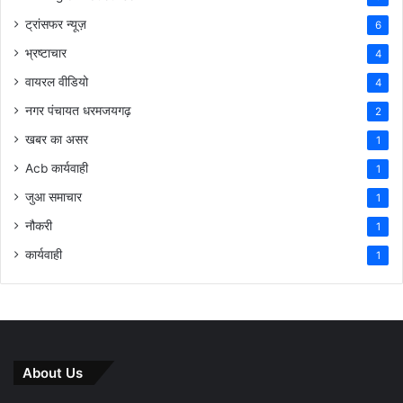
ट्रांसफर न्यूज़
6
भ्रष्टाचार
4
वायरल वीडियो
4
नगर पंचायत धरमजयगढ़
2
खबर का असर
1
Acb कार्यवाही
1
जुआ समाचार
1
नौकरी
1
कार्यवाही
1
About Us