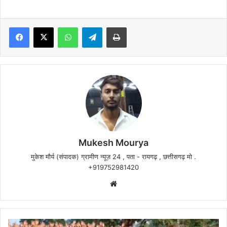
Facebook
X
WhatsApp
Telegram
Print
Mukesh Mourya
मुकेश मौर्य (संपादक) ग्रामीण न्यूज़ 24 , पता - रायगढ़ , छत्तीसगढ़ मो .
+919752981420
Website
जंगी