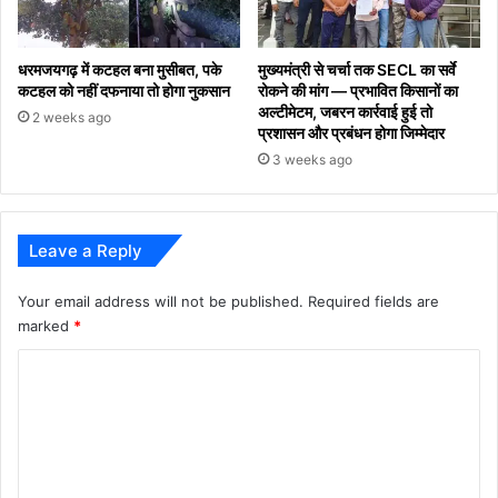
धरमजयगढ़ में कटहल बना मुसीबत, पके
मुख्यमंत्री से चर्चा तक SECL का सर्वे
कटहल को नहीं दफनाया तो होगा नुकसान
रोकने की मांग — प्रभावित किसानों का
अल्टीमेटम, जबरन कार्रवाई हुई तो
2 weeks ago
प्रशासन और प्रबंधन होगा जिम्मेदार
3 weeks ago
Leave a Reply
Your email address will not be published.
Required fields are
marked
*
C
o
m
m