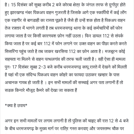
है। 15 दिसंबर कों सुबह करीब 2 बजे कोरबा क्षेत्र के जंगल तरफ से दुर्गापुर होते
हुए झारखण्ड नंबर पिकअप वाहन गुजरती है जिसके आगे एक स्कार्पियो में कई लोंग
एक राहगीर से बागडाही का रास्ता पूछते है जैसे ही उन्हें शक होता है पिकअप वाहन
तेज रफ़्तार में भागने लगती है तब धरमजयगढ़ थाना के कई कर्मचारियों कों फोन
लगाया जाता है पर किसी कारणवश फ़ोन नहीं उठता। फिर डायल 112 से संपर्क
किया जाता है पर कई बार 112 में फोन लगाने पर उक्त वाहन का पीछा करते करते
सिसरिंगा पहुंच जाते है तब जाकर खरसिया 112 का फ़ोन आता है। मजबूरन कोई
सहयता ना मिलने से वाहन पत्थलगांव की तरफ चली जाती है। वही ऐसा ही मामला
पुनः 17 दिसंबर सुबह 2-3 बजे करीब धरमजयगढ़ कापू रास्ते में देखने कों मिलती
है यहां भी एक संदिग्ध पिकअप वाहन कोहरे का फायदा उठाकर खम्हार के पास
अचानक गायब हो जाती है । इन सभी मामलों की सच्चाई अगर पता लगानी हैं तो
सडक किनारे मौजूद कैमरे कों देखा जा सकता हैं
*क्या है उपाय*
अगर इन सभी मामलों पर लगाम लगानी है तो पुलिस कों चाइए की रात 12 से 4 बजे
के बीच धरमजयगढ़ के मुख्य मार्ग पर रात्रि गस्त करवाए और जयस्तम्भ चौक पर