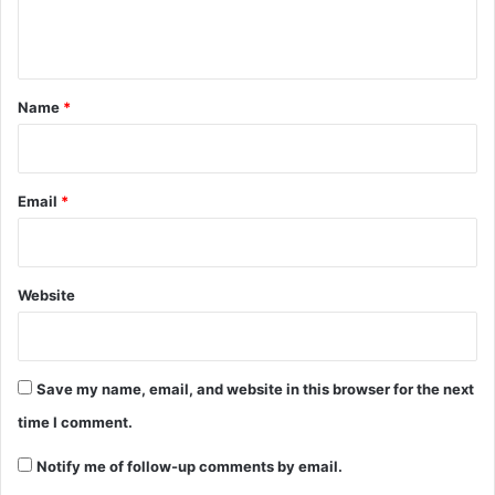
e
n
t
*
Name
*
Email
*
Website
Save my name, email, and website in this browser for the next
time I comment.
Notify me of follow-up comments by email.