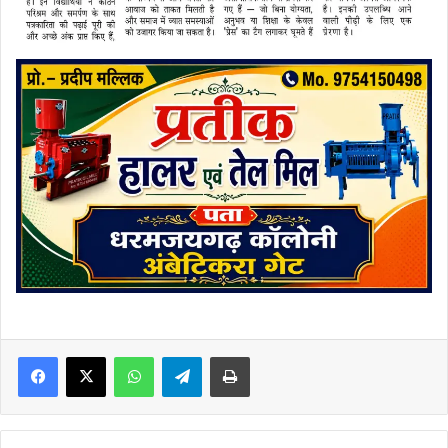
Facebook
X
WhatsApp
Telegram
Print