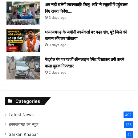
अब नहीं चलेगी लापरवाही! शिशु-शशि ने स्कूलों में पहुंचकर
दिए सख्त निर्देश….
3 days ago
धरमजयगढ़ के जमीनी कार्यकर्ता पर बड़ा दांव, पूरे जिले की
कमान सौंपकर चौंकाया
3 days ago
पेट्रोल पंप पर फर्जी ऑनलाइन पेमेंट दिखाकर ठगी करने
वाला युवक गिरफ्तार
2 days ago
Categories
Latest News
492
धरमजयगढ़ का न्यूज़
128
Sarkari Khabar
44