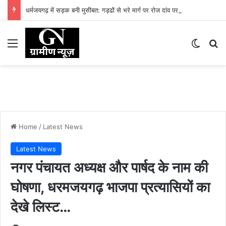
धर्मजयगढ़ में सड़क बनी मुसीबत: गड्ढों से भरे मार्ग पर रोज दांव पर लग रही लोगों की जान
Menu
Switch
Se
Home
/
Latest News
Latest News
नगर पंचायत अध्यक्ष और पार्षद के नाम की
घोषणा, धरमजयगढ़ भाजपा प्रत्यासियों का
देखे लिस्ट…