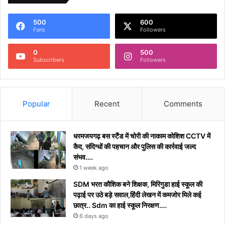
500
600
Fans
Followers
0
500
Subscribers
Followers
Popular
Recent
Comments
धरमजयगढ़ बस स्टैंड में चोरी की नाकाम कोशिश CCTV में
कैद, संदिग्धों की पहचान और पुलिस की कार्रवाई जल्द
संभव….
1 week ago
​SDM भरत कौशिक बने शिक्षक, मिरिगुडा हाई स्कूल की
पढ़ाई पर उठे बड़े सवाल,हिंदी लेखन में कमजोर मिले कई
छात्र.. Sdm का हाई स्कूल निरक्षण….
6 days ago