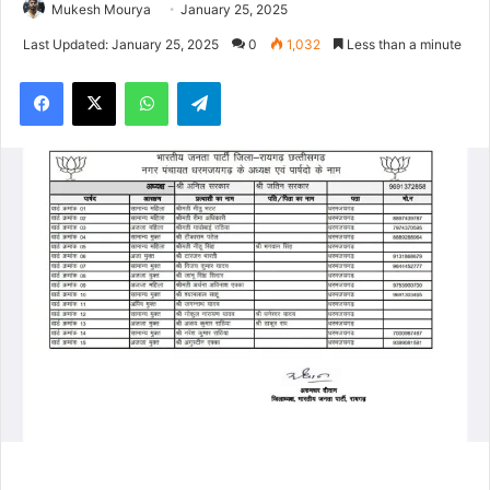
Mukesh Mourya
January 25, 2025
Last Updated: January 25, 2025
0
1,032
Less than a minute
Facebook
X
WhatsApp
Telegram