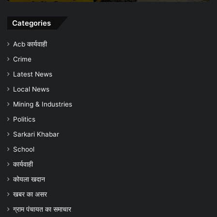
जागरूकता
अभियान,
समय
Categories
पर
जांच
Acb कार्यवाही
और
Crime
बचाव
की
Latest News
अपील
Local News
Mining & Industries
Politics
Sarkari Khabar
School
कार्यवाही
कोयला खदान
खबर का असर
ग्राम पंचायत का समाचार