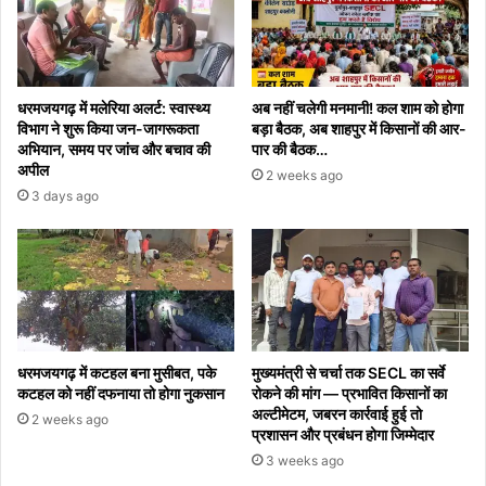
धरमजयगढ़ में मलेरिया अलर्ट: स्वास्थ्य
अब नहीं चलेगी मनमानी! कल शाम को होगा
विभाग ने शुरू किया जन-जागरूकता
बड़ा बैठक, अब शाहपुर में किसानों की आर-
अभियान, समय पर जांच और बचाव की
पार की बैठक…
अपील
2 weeks ago
3 days ago
धरमजयगढ़ में कटहल बना मुसीबत, पके
मुख्यमंत्री से चर्चा तक SECL का सर्वे
कटहल को नहीं दफनाया तो होगा नुकसान
रोकने की मांग — प्रभावित किसानों का
अल्टीमेटम, जबरन कार्रवाई हुई तो
2 weeks ago
प्रशासन और प्रबंधन होगा जिम्मेदार
3 weeks ago