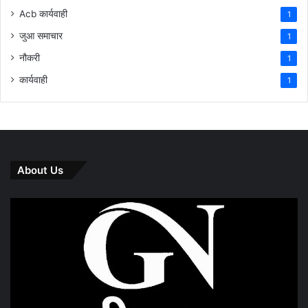
Acb कार्यवाही
1
जुआ समाचार
1
नौकरी
1
कार्यवाही
1
About Us