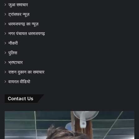
जुआ समाचार
ट्रांसफर न्यूज़
धरमजयगढ़ का न्यूज़
नगर पंचायत धरमजयगढ़
नौकरी
पुलिस
भ्रष्टाचार
राशन दुकान का समाचार
वायरल वीडियो
Contact Us