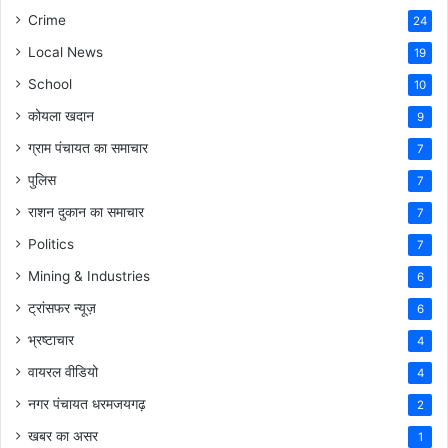
Crime
24
Local News
19
School
10
कोयला खदान
9
ग्राम पंचायत का समाचार
7
पुलिस
7
राशन दुकान का समाचार
7
Politics
7
Mining & Industries
6
ट्रांसफर न्यूज़
6
भ्रष्टाचार
4
वायरल वीडियो
4
नगर पंचायत धरमजयगढ़
2
खबर का असर
1