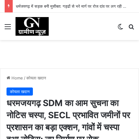
धर्मजयगढ़ में सड़क बनी मुसीबत: गड्ढों से भरे मार्ग पर रोज दांव पर लग रही लोगों की जान
Menu
Switch
Se
Home
/
कोयला खदान
कोयला खदान
धरमजयगढ़ SDM का आम सुचना का
नोटिस चस्पा, SECL प्रभावित जमीनों पर
प्रशासन का बड़ा एक्शन, गांवों में चस्पा