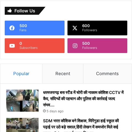
Follow Us
500
600
Fans
Followers
0
500
Subscribers
Followers
Popular
Recent
Comments
धरमजयगढ़ बस स्टैंड में चोरी की नाकाम कोशिश CCTV में
कैद, संदिग्धों की पहचान और पुलिस की कार्रवाई जल्द
संभव….
5 days ago
​SDM भरत कौशिक बने शिक्षक, मिरिगुडा हाई स्कूल की
पढ़ाई पर उठे बड़े सवाल,हिंदी लेखन में कमजोर मिले कई