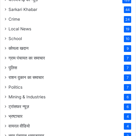
128
Sarkari Khabar
44
Crime
24
Local News
19
School
10
कोयला खदान
9
ग्राम पंचायत का समाचार
7
पुलिस
7
राशन दुकान का समाचार
7
Politics
7
Mining & Industries
6
ट्रांसफर न्यूज़
6
भ्रष्टाचार
4
वायरल वीडियो
4
नगर पंचायत धरमजयगढ़