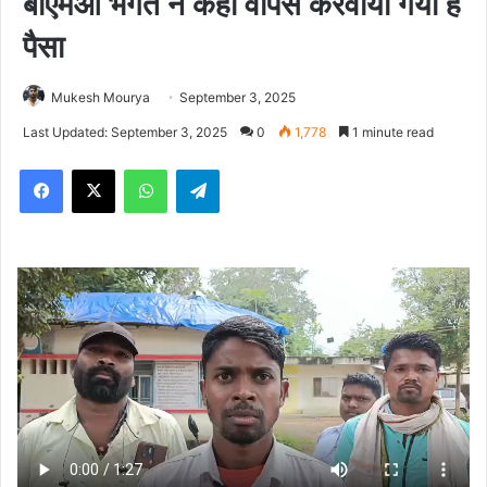
बीएमओ भगत ने कहा वापस करवाया गया है
पैसा
Mukesh Mourya
September 3, 2025
Last Updated: September 3, 2025
0
1,778
1 minute read
Facebook
X
WhatsApp
Telegram