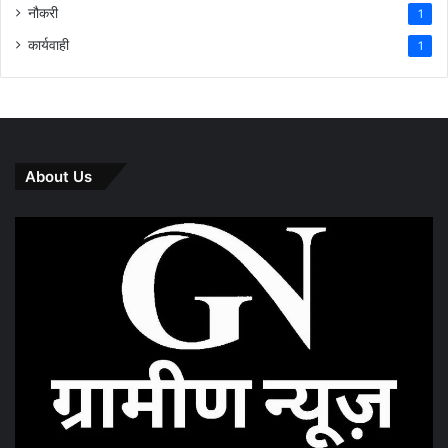
नौकरी
1
कार्यवाही
1
About Us