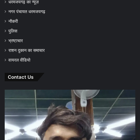
धरमजयगढ़ का न्यूज़
नगर पंचायत धरमजयगढ़
नौकरी
पुलिस
भ्रष्टाचार
राशन दुकान का समाचार
वायरल वीडियो
Contact Us