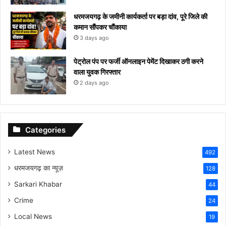
धरमजयगढ़ के जमीनी कार्यकर्ता पर बड़ा दांव, पूरे जिले की
कमान सौंपकर चौंकाया
3 days ago
पेट्रोल पंप पर फर्जी ऑनलाइन पेमेंट दिखाकर ठगी करने
वाला युवक गिरफ्तार
2 days ago
Categories
Latest News
492
धरमजयगढ़ का न्यूज़
128
Sarkari Khabar
44
Crime
24
Local News
19