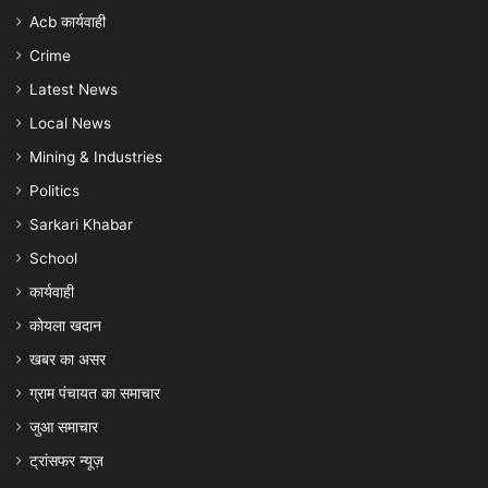
जांच
Acb कार्यवाही
और
Crime
बचाव
की
Latest News
अपील
Local News
Mining & Industries
Politics
Sarkari Khabar
School
कार्यवाही
कोयला खदान
खबर का असर
ग्राम पंचायत का समाचार
जुआ समाचार
ट्रांसफर न्यूज़