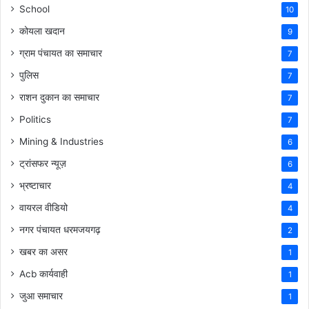
School
10
कोयला खदान
9
ग्राम पंचायत का समाचार
7
पुलिस
7
राशन दुकान का समाचार
7
Politics
7
Mining & Industries
6
ट्रांसफर न्यूज़
6
भ्रष्टाचार
4
वायरल वीडियो
4
नगर पंचायत धरमजयगढ़
2
खबर का असर
1
Acb कार्यवाही
1
जुआ समाचार
1