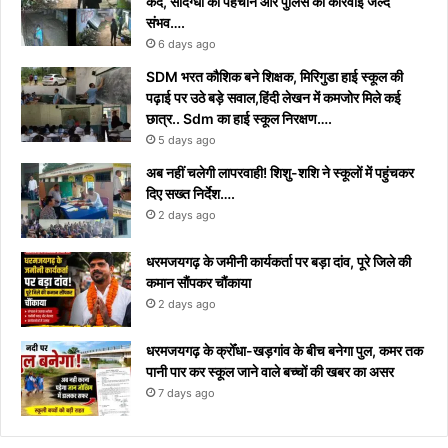
कैद, संदिग्धों की पहचान और पुलिस की कार्रवाई जल्द
संभव….
6 days ago
​SDM भरत कौशिक बने शिक्षक, मिरिगुडा हाई स्कूल की
पढ़ाई पर उठे बड़े सवाल,हिंदी लेखन में कमजोर मिले कई
छात्र.. Sdm का हाई स्कूल निरक्षण….
5 days ago
अब नहीं चलेगी लापरवाही! शिशु-शशि ने स्कूलों में पहुंचकर
दिए सख्त निर्देश….
2 days ago
धरमजयगढ़ के जमीनी कार्यकर्ता पर बड़ा दांव, पूरे जिले की
कमान सौंपकर चौंकाया
2 days ago
धरमजयगढ़ के क्रोँधा-खड़गांव ​के बीच बनेगा पुल, कमर तक
पानी पार कर स्कूल जाने वाले बच्चों की खबर का असर​
7 days ago