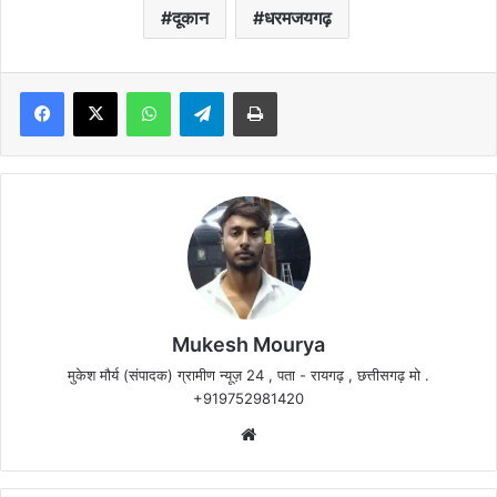
दूकान
धरमजयगढ़
Facebook
X
WhatsApp
Telegram
Print
Mukesh Mourya
मुकेश मौर्य (संपादक) ग्रामीण न्यूज़ 24 , पता - रायगढ़ , छत्तीसगढ़ मो .
+919752981420
Website