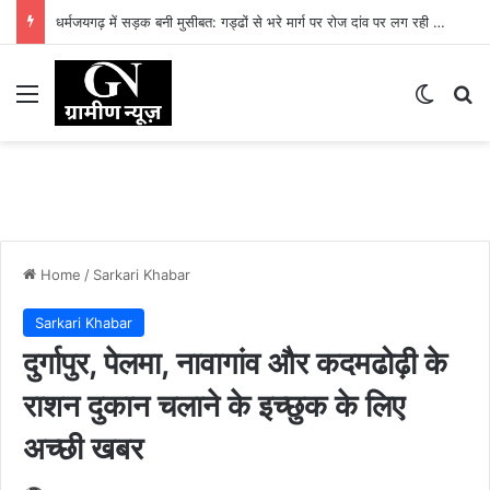
धरमजयगढ़ में मलेरिया अलर्ट: स्वास्थ्य विभाग ने शुरू किया जन-जागरूकता अभियान, समय पर जांच और बचाव की अपील
Menu
Switch
Se
Home
/
Sarkari Khabar
Sarkari Khabar
दुर्गापुर, पेलमा, नावागांव और कदमढोढ़ी के
राशन दुकान चलाने के इच्छुक के लिए
अच्छी खबर