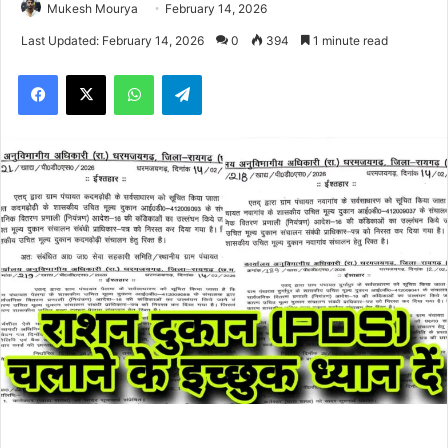
Mukesh Mourya
February 14, 2026
Last Updated: February 14, 2026
0
394
1 minute read
Facebook
X
WhatsApp
Telegram