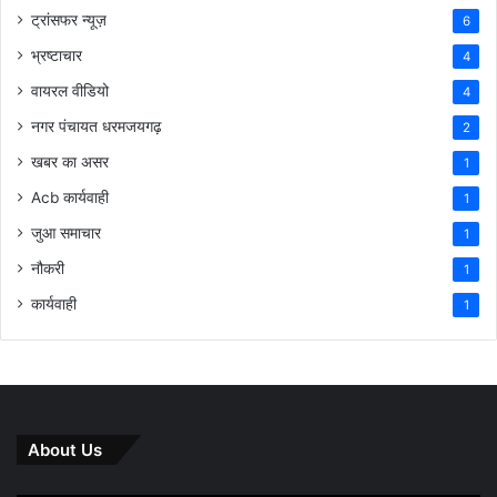
ट्रांसफर न्यूज़
6
भ्रष्टाचार
4
वायरल वीडियो
4
नगर पंचायत धरमजयगढ़
2
खबर का असर
1
Acb कार्यवाही
1
जुआ समाचार
1
नौकरी
1
कार्यवाही
1
About Us