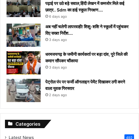
पढ़ाई पर उठे बड़े सवाल,हिंदी लेखन में कमजोर मिले कई
छात्र.. Sdm का हाई स्कूल निरक्षण….
6 days ago
अब नहीं चलेगी लापरवाही! शिशु-शशि ने स्कूलों में पहुंचकर
दिए सख्त निर्देश….
3 days ago
धरमजयगढ़ के जमीनी कार्यकर्ता पर बड़ा दांव, पूरे जिले की
कमान सौंपकर चौंकाया
3 days ago
पेट्रोल पंप पर फर्जी ऑनलाइन पेमेंट दिखाकर ठगी करने
वाला युवक गिरफ्तार
2 days ago
Categories
Latest News
492