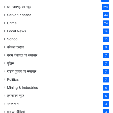
धरमजयगढ़ का न्यूज़
128
Sarkari Khabar
44
Crime
24
Local News
19
School
10
कोयला खदान
9
ग्राम पंचायत का समाचार
7
पुलिस
7
राशन दुकान का समाचार
7
Politics
7
Mining & Industries
6
ट्रांसफर न्यूज़
6
भ्रष्टाचार
4
वायरल वीडियो
4