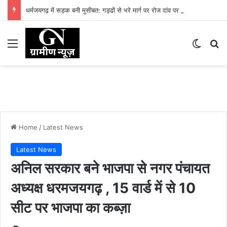
धर्मजयगढ़ में सड़क बनी मुसीबत: गड्ढों से भरे मार्ग पर रोज दांव पर लग रही लोगों की जान
Menu
Switch
Se
Home
/
Latest News
Latest News
अनिल सरकार बने भाजपा से नगर पंचायत
अध्यक्ष धरमजयगढ़ , 15 वार्ड में से 10
सीट पर भाजपा का कब्ज़ा