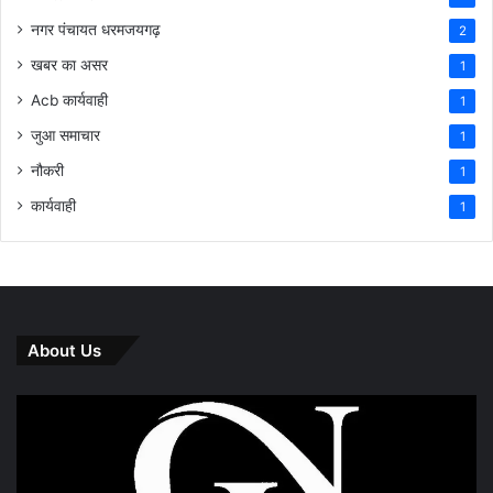
नगर पंचायत धरमजयगढ़
2
खबर का असर
1
Acb कार्यवाही
1
जुआ समाचार
1
नौकरी
1
कार्यवाही
1
About Us