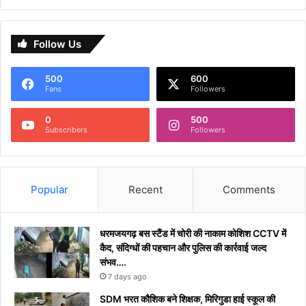
Follow Us
500
600
Fans
Followers
0
500
Subscribers
Followers
Popular
Recent
Comments
धरमजयगढ़ बस स्टैंड में चोरी की नाकाम कोशिश CCTV में
कैद, संदिग्धों की पहचान और पुलिस की कार्रवाई जल्द
संभव….
7 days ago
​SDM भरत कौशिक बने शिक्षक, मिरिगुडा हाई स्कूल की