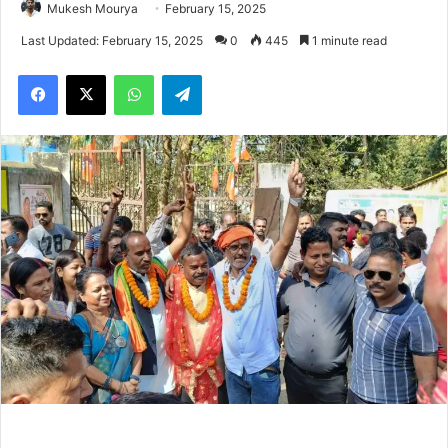
Mukesh Mourya
February 15, 2025
Last Updated: February 15, 2025
0
445
1 minute read
Facebook
X
WhatsApp
Telegram