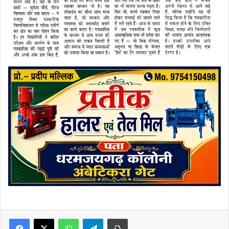
Facebook
X
WhatsApp
Telegram
Print