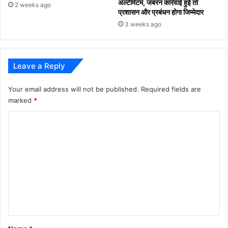
अल्टीमेटम, जबरन कार्रवाई हुई तो
2 weeks ago
प्रशासन और प्रबंधन होगा जिम्मेदार
3 weeks ago
Leave a Reply
Your email address will not be published.
Required fields are
marked
*
C
o
m
m
e
n
t
*