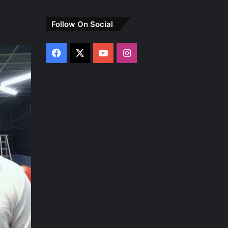
Follow On Social
Facebook
X
YouTube
Instagram