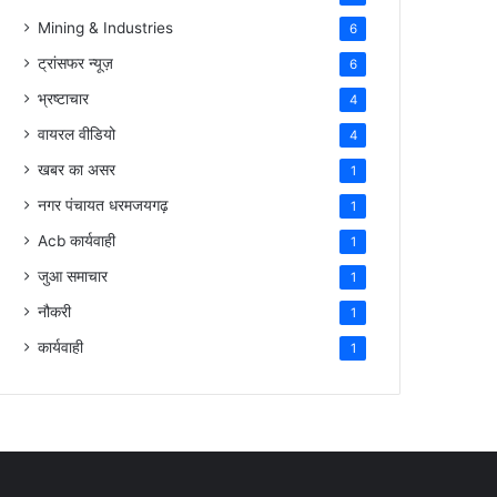
Mining & Industries
6
ट्रांसफर न्यूज़
6
भ्रष्टाचार
4
वायरल वीडियो
4
खबर का असर
1
नगर पंचायत धरमजयगढ़
1
Acb कार्यवाही
1
जुआ समाचार
1
नौकरी
1
कार्यवाही
1