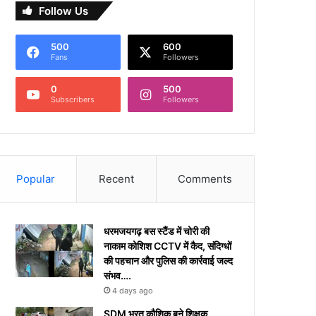
Follow Us
500
600
Fans
Followers
0
500
Subscribers
Followers
Popular
Recent
Comments
धरमजयगढ़ बस स्टैंड में चोरी की
नाकाम कोशिश CCTV में कैद, संदिग्धों
की पहचान और पुलिस की कार्रवाई जल्द
संभव….
4 days ago
​SDM भरत कौशिक बने शिक्षक,