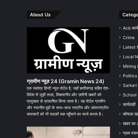
About Us
Catego
Acb कार्य
Crime
Latest
Local 
Mining 
Politics
ग्रामीण न्यूज़ 24 (Gramin News 24)
Sarkari
एक स्वतंत्र हिन्दी न्यूज़ पोर्टल है, जहाँ छत्तीसगढ़ सहित देश-
विदेश से जुड़ी ताज़ा, विश्वसनीय और ज़मीनी खबरों को
School
प्रमुखता से प्रकाशित किया जाता है। यह पोर्टल ग्रामीण
कार्यवाही
और स्थानीय मुद्दों के साथ-साथ राष्ट्रीय और अंतरराष्ट्रीय
कोयला ख
समाचारों को भी पाठकों तक पहुँचाने का कार्य करता है।
खबर का 
धरमजयगढ़
धरमजयगढ़
ग्राम पं
के
के