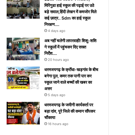
मिरिगुडा हाई स्कूल की पढ़ाई पर उठे
बड़े सवाल,हिंदी लेखन में कमजोर मिले
कई छात्र.. Sdm का हाई स्कूल
निरक्षण….
4 days ago
अब नहीं चलेगी लापरवाही! शिशु-शशि
ने स्कूलों में पहुंचकर दिए सख्त
निर्देश….
20 hours ago
धरमजयगढ़ के क्रोँधा-खड़गांव ​के बीच
बनेगा पुल, कमर तक पानी पार कर
स्कूल जाने वाले बच्चों की खबर का
असर​
5 days ago
धरमजयगढ़ के जमीनी कार्यकर्ता पर
बड़ा दांव, पूरे जिले की कमान सौंपकर
चौंकाया
16 hours ago