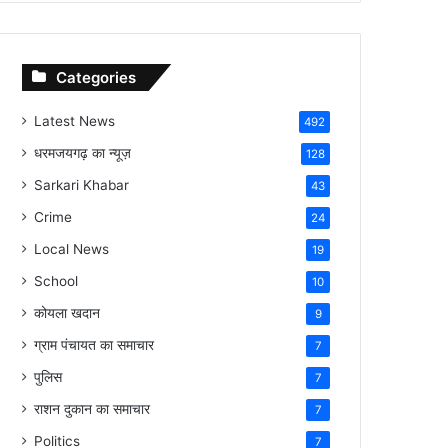
Categories
Latest News
492
धरमजयगढ़ का न्यूज़
128
Sarkari Khabar
43
Crime
24
Local News
19
School
10
कोयला खदान
9
ग्राम पंचायत का समाचार
7
पुलिस
7
राशन दुकान का समाचार
7
Politics
7