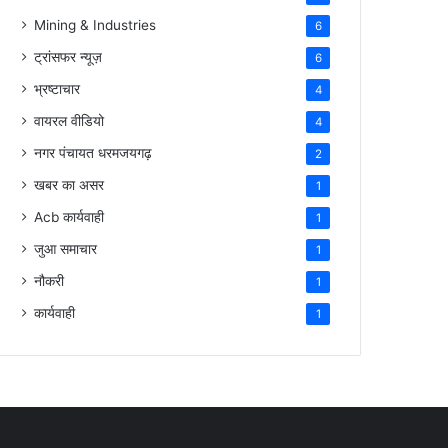
Mining & Industries
6
ट्रांसफर न्यूज़
6
भ्रष्टाचार
4
वायरल वीडियो
4
नगर पंचायत धरमजयगढ़
2
खबर का असर
1
Acb कार्यवाही
1
जुआ समाचार
1
नौकरी
1
कार्यवाही
1