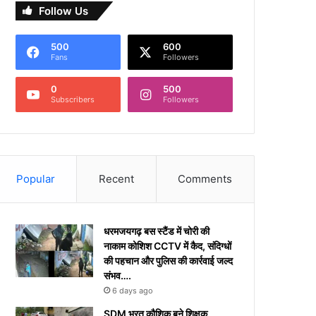
Follow Us
500
600
Fans
Followers
0
500
Subscribers
Followers
Popular
Recent
Comments
धरमजयगढ़ बस स्टैंड में चोरी की
नाकाम कोशिश CCTV में कैद, संदिग्धों
की पहचान और पुलिस की कार्रवाई जल्द
संभव….
6 days ago
​SDM भरत कौशिक बने शिक्षक,