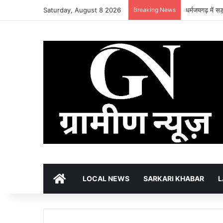
Saturday, August 8 2026
Breaking News
धर्मजयगढ़ में स
HOME
LOCAL NEWS
SARKARI KHABAR
L