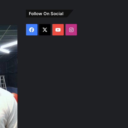
Follow On Social
Facebook
X
YouTube
Instagram
पेट्रोल
पंप