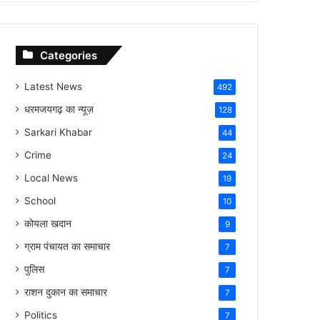
Categories
Latest News
492
धरमजयगढ़ का न्यूज़
128
Sarkari Khabar
44
Crime
24
Local News
19
School
10
कोयला खदान
9
ग्राम पंचायत का समाचार
7
पुलिस
7
राशन दुकान का समाचार
7
Politics
7