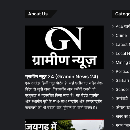
About Us
Catego
Acb कार्य
Crime
Latest
Local 
Mining 
Politics
ग्रामीण न्यूज़ 24 (Gramin News 24)
Sarkari
एक स्वतंत्र हिन्दी न्यूज़ पोर्टल है, जहाँ छत्तीसगढ़ सहित देश-
विदेश से जुड़ी ताज़ा, विश्वसनीय और ज़मीनी खबरों को
School
प्रमुखता से प्रकाशित किया जाता है। यह पोर्टल ग्रामीण
कार्यवाही
और स्थानीय मुद्दों के साथ-साथ राष्ट्रीय और अंतरराष्ट्रीय
कोयला ख
समाचारों को भी पाठकों तक पहुँचाने का कार्य करता है।
खबर का 
धरमजयगढ़
ग्राम पं
में
क