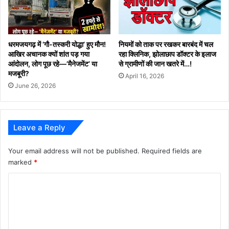
धरमजयगढ़ में ‘गौ-तस्करी योद्धा’ हुए मौन!
नियमों को ताक पर रखकर बारबंद में चल
आखिर अचानक क्यों शांत पड़ गया
रहा क्लिनिक, झोलाछाप डॉक्टर के इलाज
आंदोलन, लोग पूछ रहे—’मैनेजमेंट’ या
से ग्रामीणों की जान खतरे में…!
मजबूरी?
April 16, 2026
June 26, 2026
Leave a Reply
Your email address will not be published.
Required fields are
marked
*
C
o
m
m