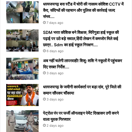
धरमजयगढ़ बस स्टैंड में चोरी की नाकाम कोशिश CCTV में
कैद, संदिग्धों की पहचान और पुलिस की कार्रवाई जल्द
संभव….
7 days ago
​SDM भरत कौशिक बने शिक्षक, मिरिगुडा हाई स्कूल की
पढ़ाई पर उठे बड़े सवाल,हिंदी लेखन में कमजोर मिले कई
छात्र.. Sdm का हाई स्कूल निरक्षण….
6 days ago
अब नहीं चलेगी लापरवाही! शिशु-शशि ने स्कूलों में पहुंचकर
दिए सख्त निर्देश….
3 days ago
धरमजयगढ़ के जमीनी कार्यकर्ता पर बड़ा दांव, पूरे जिले की
कमान सौंपकर चौंकाया
3 days ago
पेट्रोल पंप पर फर्जी ऑनलाइन पेमेंट दिखाकर ठगी करने
वाला युवक गिरफ्तार
2 days ago