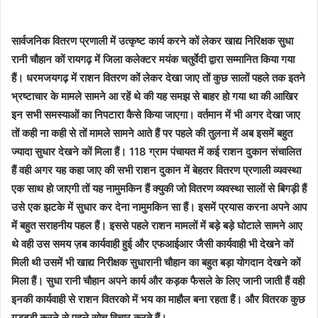
सार्वजनिक वितरण प्रणाली में उत्कृष्ट कार्य करने कों लेकर खाद्य निरिक्षक सुधा
रानी चौहान कों रायगढ़ में जिला कलेक्टर मयंक चतुर्वेदी द्वारा सम्मानित किया गया
हैं। धरमजयगढ़ में राशन वितरण कों लेकर देखा जाए तों कुछ सालों पहले तक इतने
भ्रष्टाचार के मामले सामने आ रहें थे की यह समझ से बाहर हो गया था की आखिर
इन सभी समस्याओं का निपटारा कैसे किया जाएगा। वर्तमान में भी अगर देखा जाए
तों कही ना कही से तों मामले सामने आते हैं पर पहले की तुलना में अब इसमें बहुत
ज्यादा सुधार देखने कों मिला हैं। 118 ग्राम पंचायत में कई राशन दुकान संचालित
हैं वही अगर यह कहा जाए की सभी राशन दुकान में बेहतर वितरण प्रणाली व्यवस्था
एक साथ हो जाएगी तों यह नामुमकिन हैं क्युकी जो वितरण व्यवस्था सालों से बिगड़ी हैं
उसे एक झटके में सुधार कर देना नामुमकिन सा हैं। इसमें प्रयास करना अपने आप
में बहुत सराहनीय पहल हैं। इससे पहले राशन मामलों में बड़े बड़े घोटाले सामने आए
थे वही उस समय ज़ब कार्यवाही हुई और एफआईआर जैसी कार्यवाही भी देखने कों
मिली थी उसमें भी खाद्य निरीक्षक सुधारानी चौहान का बहुत बड़ा योगदान देखने कों
मिला हैं। सुधा रानी चौहान अपने कार्य और कड़क फैसले के लिए जानी जाती हैं वही
इनकी कार्यवाही से राशन वितरको में भय का माहौल बना रहता हैं। और वितरक कुछ
गड़बड़ी करने से पहले सोच विचार करते हैं।