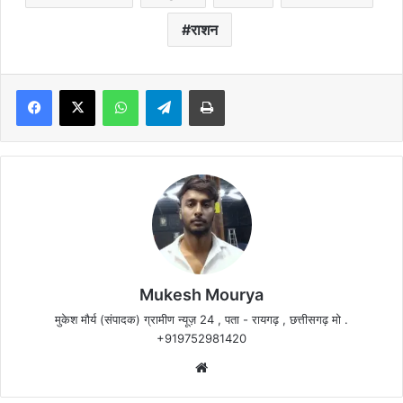
राशन
Facebook
X
WhatsApp
Telegram
Print
Mukesh Mourya
मुकेश मौर्य (संपादक) ग्रामीण न्यूज़ 24 , पता - रायगढ़ , छत्तीसगढ़ मो .
+919752981420
Website