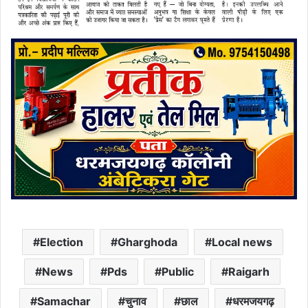
Election
Gharghoda
Local news
News
Pds
Public
Raigarh
Samachar
चुनाव
छाल
धरमजयगढ़