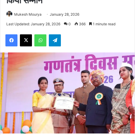
किया सम्मान
Mukesh Mourya
January 28, 2026
Last Updated: January 28, 2026
0
366
1 minute read
Facebook
X
WhatsApp
Telegram