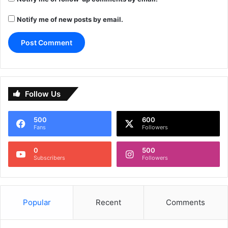
Notify me of new posts by email.
Follow Us
500
600
Fans
Followers
0
500
Subscribers
Followers
Popular
Recent
Comments