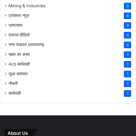
Mining & Industries
6
ट्रांसफर न्यूज़
6
भ्रष्टाचार
4
वायरल वीडियो
4
नगर पंचायत धरमजयगढ़
2
खबर का असर
1
Acb कार्यवाही
1
जुआ समाचार
1
नौकरी
1
कार्यवाही
1
About Us