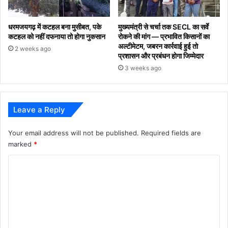
धरमजयगढ़ में कटहल बना मुसीबत, पके
मुख्यमंत्री से चर्चा तक SECL का सर्वे
कटहल को नहीं दफनाया तो होगा नुकसान
रोकने की मांग — प्रभावित किसानों का
अल्टीमेटम, जबरन कार्रवाई हुई तो
2 weeks ago
प्रशासन और प्रबंधन होगा जिम्मेदार
3 weeks ago
Leave a Reply
Your email address will not be published.
Required fields are
marked
*
C
o
m
m
e