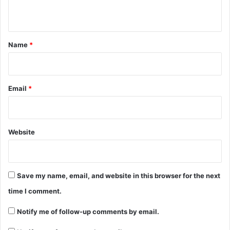
n
t
*
Name
*
Email
*
Website
Save my name, email, and website in this browser for the next
time I comment.
Notify me of follow-up comments by email.