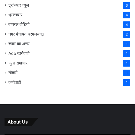
ट्रांसफर न्यूज़
6
भ्रष्टाचार
4
वायरल वीडियो
4
नगर पंचायत धरमजयगढ़
2
खबर का असर
1
Acb कार्यवाही
1
जुआ समाचार
1
नौकरी
1
कार्यवाही
1
About Us