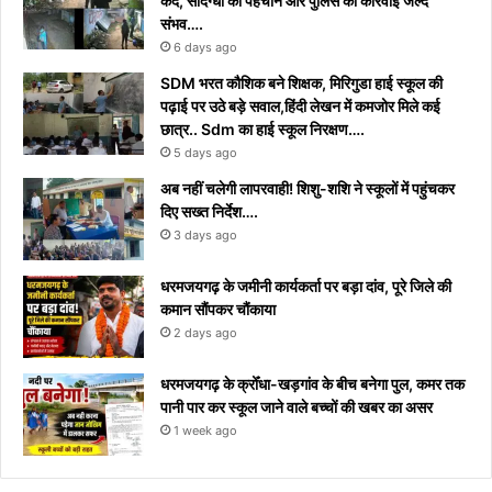
कैद, संदिग्धों की पहचान और पुलिस की कार्रवाई जल्द
संभव….
6 days ago
​SDM भरत कौशिक बने शिक्षक, मिरिगुडा हाई स्कूल की
पढ़ाई पर उठे बड़े सवाल,हिंदी लेखन में कमजोर मिले कई
छात्र.. Sdm का हाई स्कूल निरक्षण….
5 days ago
अब नहीं चलेगी लापरवाही! शिशु-शशि ने स्कूलों में पहुंचकर
दिए सख्त निर्देश….
3 days ago
धरमजयगढ़ के जमीनी कार्यकर्ता पर बड़ा दांव, पूरे जिले की
कमान सौंपकर चौंकाया
2 days ago
धरमजयगढ़ के क्रोँधा-खड़गांव ​के बीच बनेगा पुल, कमर तक
पानी पार कर स्कूल जाने वाले बच्चों की खबर का असर​
1 week ago