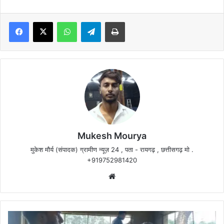
Facebook
X
WhatsApp
Telegram
Print
Mukesh Mourya
मुकेश मौर्य (संपादक) ग्रामीण न्यूज़ 24 , पता - रायगढ़ , छत्तीसगढ़ मो .
+919752981420
Website
रोजगार