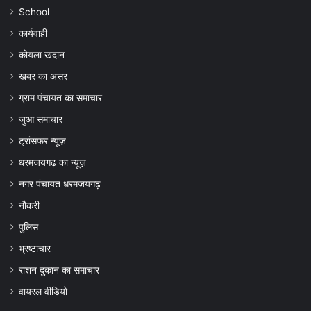
School
कार्यवाही
कोयला खदान
खबर का असर
ग्राम पंचायत का समाचार
जुआ समाचार
ट्रांसफर न्यूज़
धरमजयगढ़ का न्यूज़
नगर पंचायत धरमजयगढ़
नौकरी
पुलिस
भ्रष्टाचार
राशन दुकान का समाचार
वायरल वीडियो