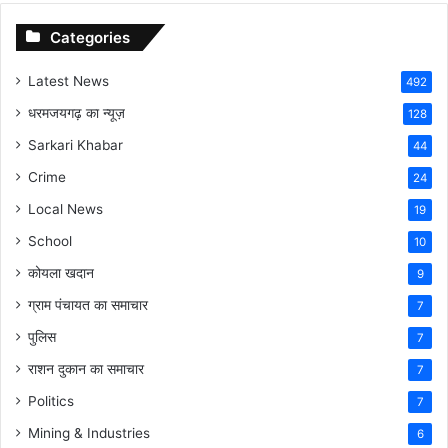
Categories
Latest News
492
धरमजयगढ़ का न्यूज़
128
Sarkari Khabar
44
Crime
24
Local News
19
School
10
कोयला खदान
9
ग्राम पंचायत का समाचार
7
पुलिस
7
राशन दुकान का समाचार
7
Politics
7
Mining & Industries
6