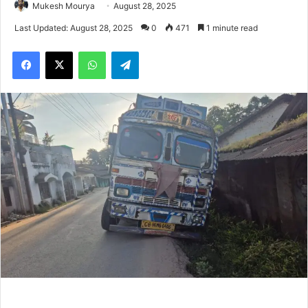
Mukesh Mourya
August 28, 2025
Last Updated: August 28, 2025
0
471
1 minute read
Facebook
X
WhatsApp
Telegram