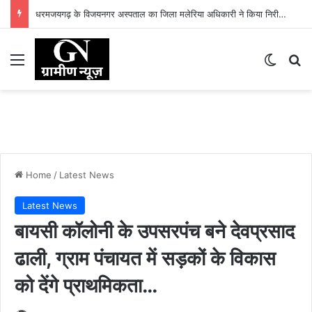
धरमजयगढ़ के विजयनगर अस्पताल का जिला मलेरिया अधिकारी ने किया निरीक्षण, मलेरिया नियंत्रण गतिविधियों की समीक्षा, मरीजों को बांटी मच्छरदानियां
Menu
Switch
Se
Home
/
Latest News
Latest News
बायसी कॉलोनी के उपसरपंच बने देवप्रसाद
ढाली, ग्राम पंचायत में सड़कों के विकास
को देंगे प्राथमिकता…