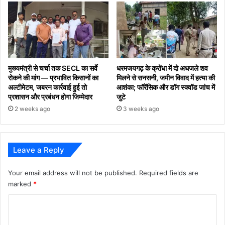
मुख्यमंत्री से चर्चा तक SECL का सर्वे
धरमजयगढ़ के क्रोंधा में दो अधजले शव
रोकने की मांग — प्रभावित किसानों का
मिलने से सनसनी, जमीन विवाद में हत्या की
अल्टीमेटम, जबरन कार्रवाई हुई तो
आशंका; फॉरेंसिक और डॉग स्क्वॉड जांच में
प्रशासन और प्रबंधन होगा जिम्मेदार
जुटे
2 weeks ago
3 weeks ago
Leave a Reply
Your email address will not be published.
Required fields are
marked
*
C
o