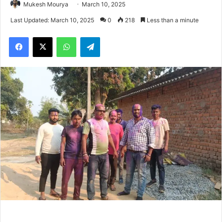
Mukesh Mourya
March 10, 2025
Last Updated: March 10, 2025
0
218
Less than a minute
Facebook
X
WhatsApp
Telegram