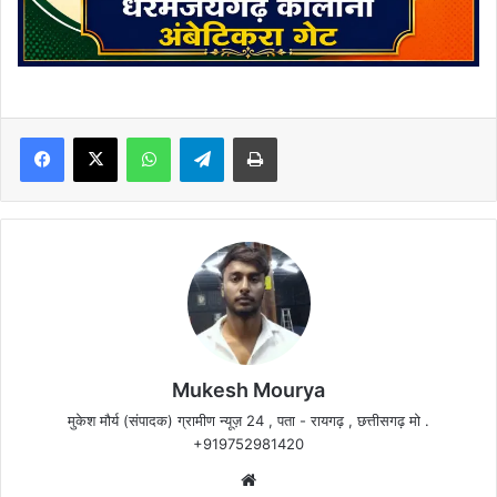
Facebook
X
WhatsApp
Telegram
Print
Mukesh Mourya
मुकेश मौर्य (संपादक) ग्रामीण न्यूज़ 24 , पता - रायगढ़ , छत्तीसगढ़ मो .
+919752981420
Website