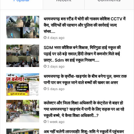
धरमजयगढ़ बस स्टैंड में चोरी की नाकाम कोशिश CCTV में
कैद, संदिग्धों की पहचान और पुलिस की कार्रवाई जल्द
संभव….
4 days ago
​SDM भरत कौशिक बने शिक्षक, मिरिगुडा हाई स्कूल की
पढ़ाई पर उठे बड़े सवाल,हिंदी लेखन में कमजोर मिले कई
छात्र.. Sdm का हाई स्कूल निरक्षण….
3 days ago
धरमजयगढ़ के क्रोँधा-खड़गांव ​के बीच बनेगा पुल, कमर तक
पानी पार कर स्कूल जाने वाले बच्चों की खबर का असर​
5 days ago
कलेक्टर और जिला शिक्षा अधिकारी के कंट्रोल से बाहर हो
गया धरमजयगढ़? खड़गांव में पानी के लिए सड़क पर आ रहे
स्कूली बच्चे, ये कैसा शिक्षा अधिकारी…?
1 week ago
अब नहीं चलेगी लापरवाही! शिशु-शशि ने स्कूलों में पहुंचकर