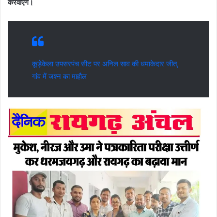
करवाएंगे।
कूड़ेकेला उपसरपंच सीट पर अनिल साव की धमाकेदार जीत,
गांव में जश्न का माहौल