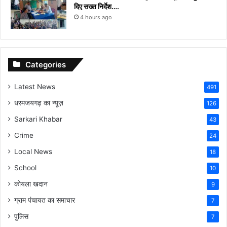
दिए सख्त निर्देश….
4 hours ago
Categories
Latest News
491
धरमजयगढ़ का न्यूज़
126
Sarkari Khabar
43
Crime
24
Local News
18
School
10
कोयला खदान
9
ग्राम पंचायत का समाचार
7
पुलिस
7