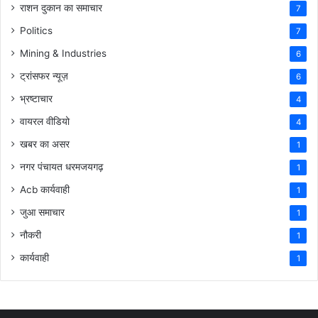
राशन दुकान का समाचार
7
Politics
7
Mining & Industries
6
ट्रांसफर न्यूज़
6
भ्रष्टाचार
4
वायरल वीडियो
4
खबर का असर
1
नगर पंचायत धरमजयगढ़
1
Acb कार्यवाही
1
जुआ समाचार
1
नौकरी
1
कार्यवाही
1