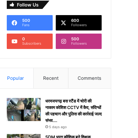
Follow Us
500
600
Fans
Followers
0
500
Subscribers
Followers
Popular
Recent
Comments
धरमजयगढ़ बस स्टैंड में चोरी की
नाकाम कोशिश CCTV में कैद, संदिग्धों
की पहचान और पुलिस की कार्रवाई जल्द
संभव….
5 days ago
​SDM भरत कौशिक बने शिक्षक,