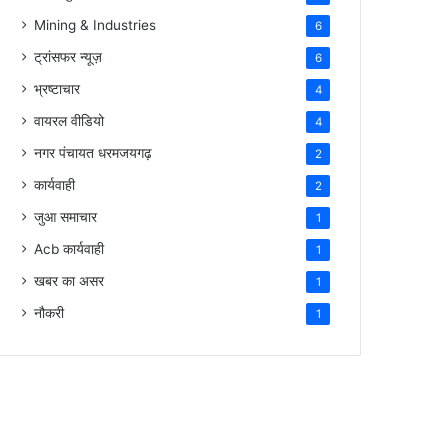
Mining & Industries
6
ट्रांसफर न्यूज़
6
भ्रष्टाचार
4
वायरल वीडियो
4
नगर पंचायत धरमजयगढ़
2
कार्यवाही
2
जुआ समाचार
1
Acb कार्यवाही
1
खबर का असर
1
नौकरी
1