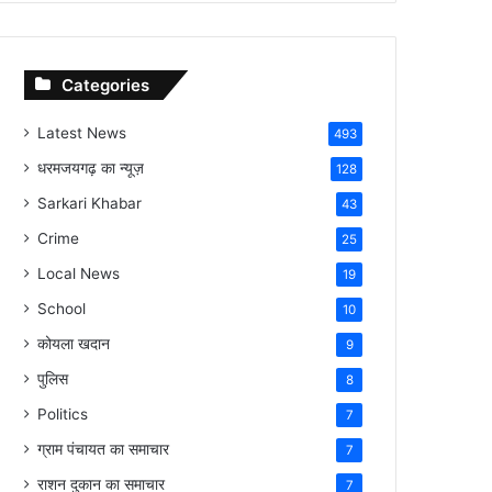
Categories
Latest News
493
धरमजयगढ़ का न्यूज़
128
Sarkari Khabar
43
Crime
25
Local News
19
School
10
कोयला खदान
9
पुलिस
8
Politics
7
ग्राम पंचायत का समाचार
7
राशन दुकान का समाचार
7