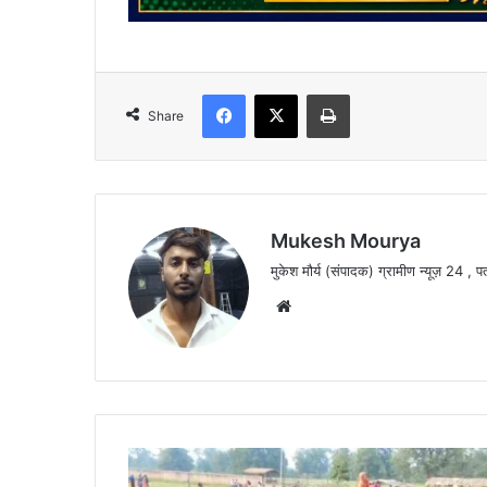
Facebook
X
Print
Share
Mukesh Mourya
मुकेश मौर्य (संपादक) ग्रामीण न्यूज़ 24
Website
धरमजयगढ़:
अडानी