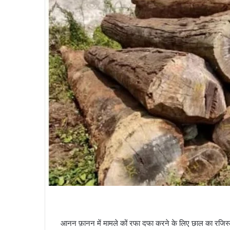
आनन फ़ानन में मामले कों रफा दफा करने के लिए छाल का रजिस