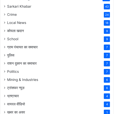
Sarkari Khabar
43
Crime
24
Local News
18
कोयला खदान
9
School
9
ग्राम पंचायत का समाचार
7
पुलिस
7
राशन दुकान का समाचार
7
Politics
7
Mining & Industries
6
ट्रांसफर न्यूज़
6
भ्रष्टाचार
4
वायरल वीडियो
4
खबर का असर
1