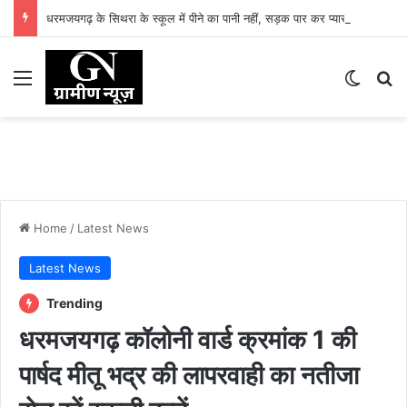
धरमजयगढ़ के सिथरा के स्कूल में पीने का पानी नहीं, सड़क पार कर प्यास बुझा रहे बच्चे… बीईओ कब देंगे ध्यान…
Menu
Switch
Se
Home
/
Latest News
Latest News
Trending
धरमजयगढ़ कॉलोनी वार्ड क्रमांक 1 की
पार्षद मीतू भद्र की लापरवाही का नतीजा