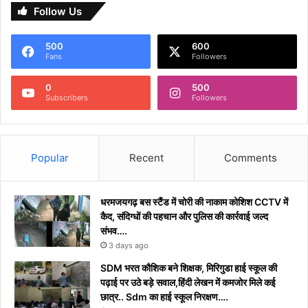
Follow Us
500
600
Fans
Followers
0
500
Subscribers
Followers
Popular
Recent
Comments
धरमजयगढ़ बस स्टैंड में चोरी की नाकाम कोशिश CCTV में
कैद, संदिग्धों की पहचान और पुलिस की कार्रवाई जल्द
संभव….
3 days ago
​SDM भरत कौशिक बने शिक्षक, मिरिगुडा हाई स्कूल की
पढ़ाई पर उठे बड़े सवाल,हिंदी लेखन में कमजोर मिले कई
छात्र.. Sdm का हाई स्कूल निरक्षण….