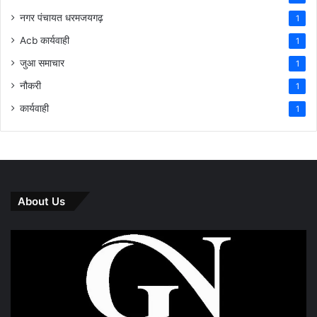
नगर पंचायत धरमजयगढ़
1
Acb कार्यवाही
1
जुआ समाचार
1
नौकरी
1
कार्यवाही
1
About Us