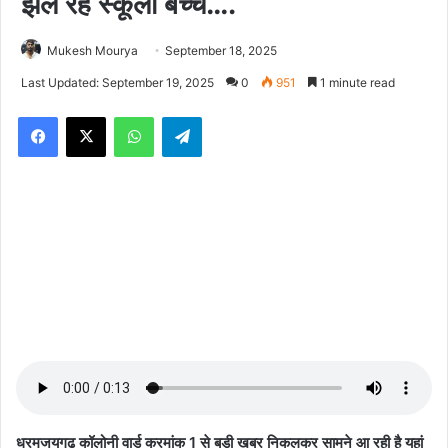
झेल रहें स्कूली बच्चें….
Mukesh Mourya
September 18, 2025
Last Updated: September 19, 2025
0
951
1 minute read
Facebook
X
WhatsApp
Telegram
धरमजयगढ़ कॉलोनी वार्ड क्रमांक 1 से बड़ी खबर निकलकर सामने आ रही है यहां