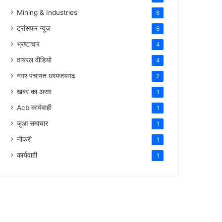
Mining & Industries
6
ट्रांसफर न्यूज़
6
भ्रष्टाचार
4
वायरल वीडियो
4
नगर पंचायत धरमजयगढ़
2
खबर का असर
1
Acb कार्यवाही
1
जुआ समाचार
1
नौकरी
1
कार्यवाही
1