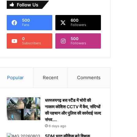
Follow Us
500
600
Fans
Followers
0
500
Subscribers
Followers
Popular
Recent
Comments
धरमजयगढ़ बस स्टैंड में चोरी की
नाकाम कोशिश CCTV में कैद, संदिग्धों
की पहचान और पुलिस की कार्रवाई जल्द
संभव….
6 days ago
​SDM भरत कौशिक बने शिक्षक,