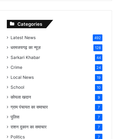
Categories
Latest News
492
धरमजयगढ़ का न्यूज़
128
Sarkari Khabar
44
Crime
24
Local News
19
School
10
कोयला खदान
9
ग्राम पंचायत का समाचार
7
पुलिस
7
राशन दुकान का समाचार
7
Politics
7