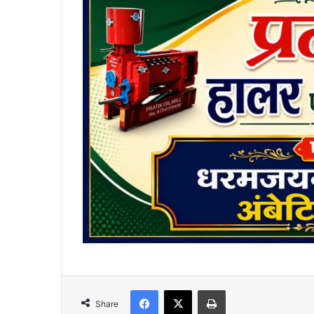
Facebook
X
Print
Share