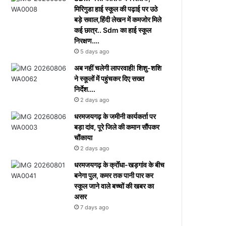
मिरिगुडा हाई स्कूल की पढ़ाई पर उठे
बड़े सवाल,हिंदी लेखन में कमजोर मिले
कई छात्र.. Sdm का हाई स्कूल
निरक्षण….
5 days ago
अब नहीं चलेगी लापरवाही! शिशु-शशि
ने स्कूलों में पहुंचकर दिए सख्त
निर्देश….
2 days ago
धरमजयगढ़ के जमीनी कार्यकर्ता पर
बड़ा दांव, पूरे जिले की कमान सौंपकर
चौंकाया
2 days ago
धरमजयगढ़ के क्रोँधा-खड़गांव ​के बीच
बनेगा पुल, कमर तक पानी पार कर
स्कूल जाने वाले बच्चों की खबर का
असर​
7 days ago