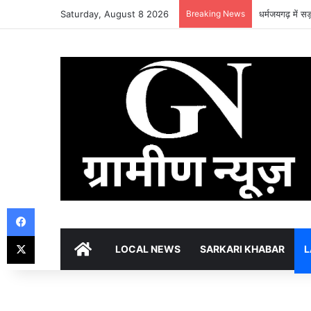
Saturday, August 8 2026
Breaking News
धर्मजयगढ़ में स
Facebook
X
HOME
LOCAL NEWS
SARKARI KHABAR
L