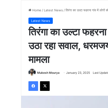
Home
/
Latest News
/
तिरंगा का उल्टा फहरना गांव में लोगो
Latest News
तिरंगा का उल्टा फहरना ग
उठा रहा सवाल, धरमजयग
मामला
Mukesh Mourya
January 23, 2025
Last Updat
Facebook
X