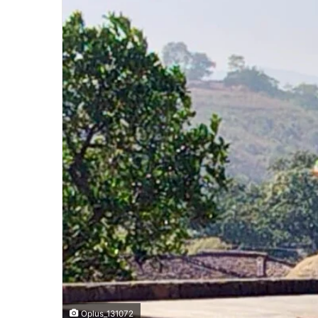
Oplus_131072