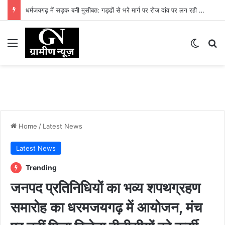
धर्मजयगढ़ में सड़क बनी मुसीबत: गड्ढों से भरे मार्ग पर रोज दांव पर लग रही लोगों की जान
Menu
Switch
Se
Home
/
Latest News
Latest News
Trending
जनपद प्रतिनिधियों का भव्य शपथग्रहण
समारोह का धरमजयगढ़ में आयोजन, मंच