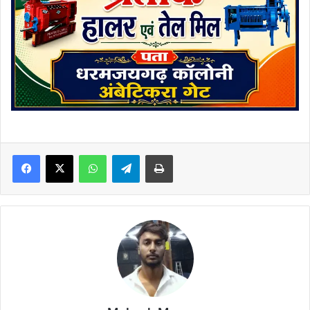
Facebook
X
WhatsApp
Telegram
Print