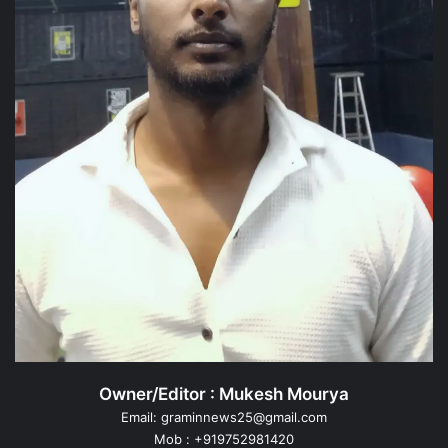
Owner/Editor : Mukesh Mourya
Email: graminnews25@gmail.com
Mob : +919752981420