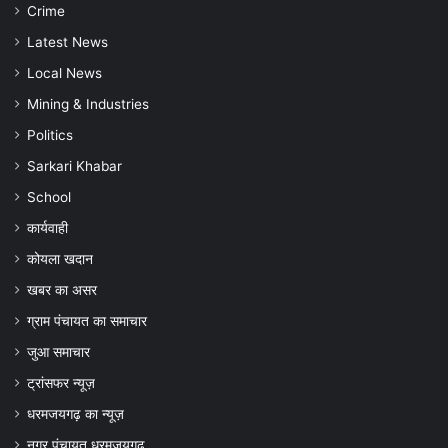
Crime
बचाव
की
Latest News
अपील
Local News
Mining & Industries
Politics
Sarkari Khabar
School
कार्यवाही
कोयला खदान
खबर का असर
ग्राम पंचायत का समाचार
जुआ समाचार
ट्रांसफर न्यूज़
धरमजयगढ़ का न्यूज़
नगर पंचायत धरमजयगढ़