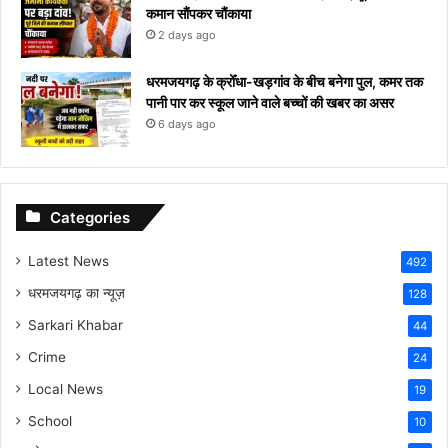
कमान सौंपकर चौंकाया
2 days ago
धरमजयगढ़ के क्रोँधा-खड़गांव ​के बीच बनेगा पुल, कमर तक
पानी पार कर स्कूल जाने वाले बच्चों की खबर का असर​
6 days ago
Categories
Latest News
492
धरमजयगढ़ का न्यूज़
128
Sarkari Khabar
44
Crime
24
Local News
19
School
10