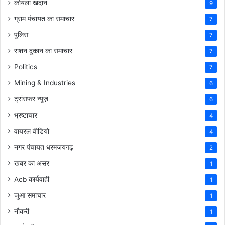
कोयला खदान
9
ग्राम पंचायत का समाचार
7
पुलिस
7
राशन दुकान का समाचार
7
Politics
7
Mining & Industries
6
ट्रांसफर न्यूज़
6
भ्रष्टाचार
4
वायरल वीडियो
4
नगर पंचायत धरमजयगढ़
2
खबर का असर
1
Acb कार्यवाही
1
जुआ समाचार
1
नौकरी
1