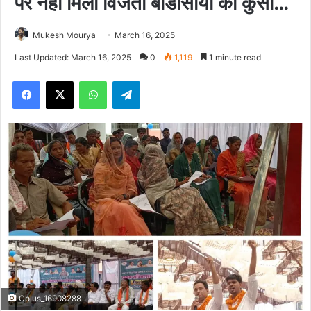
पर नहीं मिला विजेता बीडीसीयों को कुर्सी…
Mukesh Mourya
March 16, 2025
Last Updated: March 16, 2025
0
1,119
1 minute read
Facebook
X
WhatsApp
Telegram
Oplus_16908288