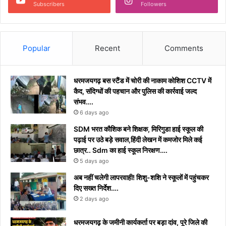
Subscribers
Followers
Popular
Recent
Comments
धरमजयगढ़ बस स्टैंड में चोरी की नाकाम कोशिश CCTV में
कैद, संदिग्धों की पहचान और पुलिस की कार्रवाई जल्द
संभव….
6 days ago
​SDM भरत कौशिक बने शिक्षक, मिरिगुडा हाई स्कूल की
पढ़ाई पर उठे बड़े सवाल,हिंदी लेखन में कमजोर मिले कई
छात्र.. Sdm का हाई स्कूल निरक्षण….
5 days ago
अब नहीं चलेगी लापरवाही! शिशु-शशि ने स्कूलों में पहुंचकर
दिए सख्त निर्देश….
2 days ago
धरमजयगढ़ के जमीनी कार्यकर्ता पर बड़ा दांव, पूरे जिले की