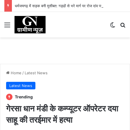
धर्मजयगढ़ में सड़क बनी मुसीबत: गड्ढों से भरे मार्ग पर रोज दांव पर लग रही लोगों की जान
Menu
Switch
Se
Home
/
Latest News
Latest News
Trending
गेरसा धान मंडी के कम्प्यूटर ऑपरेटर दया
साहू की तरईमार में हत्या