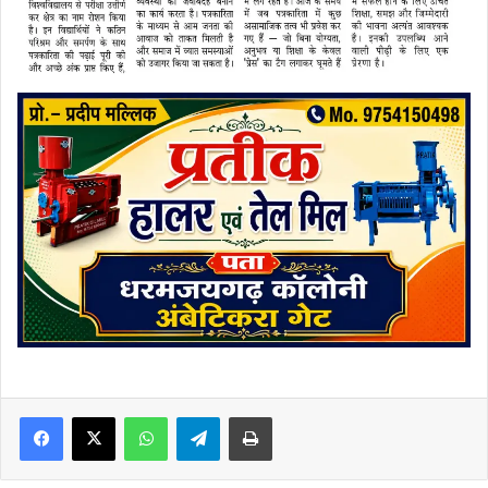
Facebook
X
WhatsApp
Telegram
Print