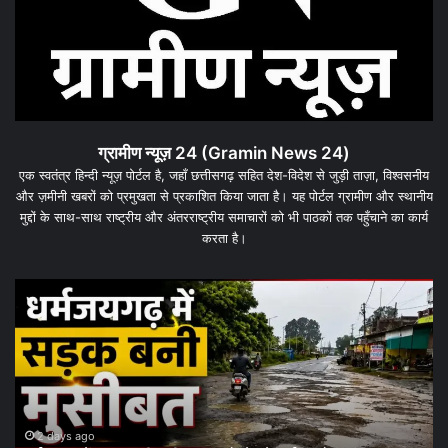
ग्रामीण न्यूज़ 24 (Gramin News 24)
एक स्वतंत्र हिन्दी न्यूज़ पोर्टल है, जहाँ छत्तीसगढ़ सहित देश-विदेश से जुड़ी ताज़ा, विश्वसनीय
और ज़मीनी खबरों को प्रमुखता से प्रकाशित किया जाता है। यह पोर्टल ग्रामीण और स्थानीय
मुद्दों के साथ-साथ राष्ट्रीय और अंतरराष्ट्रीय समाचारों को भी पाठकों तक पहुँचाने का कार्य
करता है।
यगढ़
धरमजयगढ़
में
क
मलेरिया
अलर्ट:
बत:
स्वास्थ्य
विभाग
ने
शुरू
2 days ago
3 day