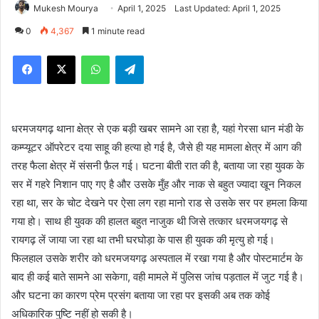
Mukesh Mourya
April 1, 2025
Last Updated: April 1, 2025
0
4,367
1 minute read
Facebook
X
WhatsApp
Telegram
धरमजयगढ़ थाना क्षेत्र से एक बड़ी खबर सामने आ रहा है, यहां गेरसा धान मंडी के
कम्प्यूटर ऑपरेटर दया साहू की हत्या हो गई है, जैसे ही यह मामला क्षेत्र में आग की
तरह फैला क्षेत्र में संसनी फ़ैल गई। घटना बीती रात की है, बताया जा रहा युवक के
सर में गहरे निशान पाए गए है और उसके मुँह और नाक से बहुत ज्यादा खून निकल
रहा था, सर के चोट देखने पर ऐसा लग रहा मानो राड से उसके सर पर हमला किया
गया हो। साथ ही युवक की हालत बहुत नाजुक थी जिसे तत्कार धरमजयगढ़ से
रायगढ़ लें जाया जा रहा था तभी घरघोड़ा के पास ही युवक की मृत्यु हो गई।
फिलहाल उसके शरीर को धरमजयगढ़ अस्पताल में रखा गया है और पोस्टमार्टम के
बाद ही कई बाते सामने आ सकेगा, वही मामले में पुलिस जांच पड़ताल में जुट गई है।
और घटना का कारण प्रेम प्रसंग बताया जा रहा पर इसकी अब तक कोई
अधिकारिक पुष्टि नहीं हो सकी है।