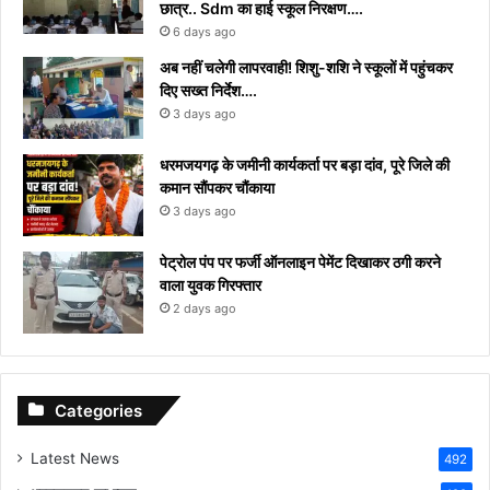
छात्र.. Sdm का हाई स्कूल निरक्षण….
6 days ago
अब नहीं चलेगी लापरवाही! शिशु-शशि ने स्कूलों में पहुंचकर
दिए सख्त निर्देश….
3 days ago
धरमजयगढ़ के जमीनी कार्यकर्ता पर बड़ा दांव, पूरे जिले की
कमान सौंपकर चौंकाया
3 days ago
पेट्रोल पंप पर फर्जी ऑनलाइन पेमेंट दिखाकर ठगी करने
वाला युवक गिरफ्तार
2 days ago
Categories
Latest News
492