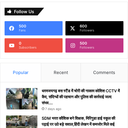
Follow Us
500
600
Fans
Followers
0
500
Subscribers
Followers
Popular
Recent
Comments
धरमजयगढ़ बस स्टैंड में चोरी की नाकाम कोशिश CCTV में
कैद, संदिग्धों की पहचान और पुलिस की कार्रवाई जल्द
संभव….
7 days ago
​SDM भरत कौशिक बने शिक्षक, मिरिगुडा हाई स्कूल की
पढ़ाई पर उठे बड़े सवाल,हिंदी लेखन में कमजोर मिले कई