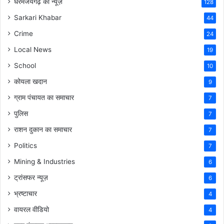
धरमजयगढ़ का न्यूज़
128
Sarkari Khabar
44
Crime
24
Local News
19
School
10
कोयला खदान
9
ग्राम पंचायत का समाचार
7
पुलिस
7
राशन दुकान का समाचार
7
Politics
7
Mining & Industries
6
ट्रांसफर न्यूज़
6
भ्रष्टाचार
4
वायरल वीडियो
4