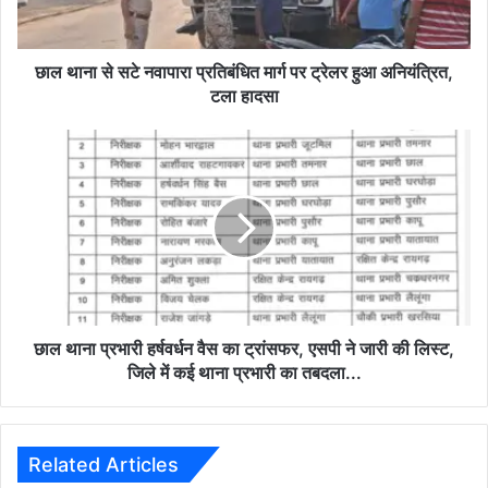
पर
ट्रेलर
हुआ
छाल थाना से सटे नवापारा प्रतिबंधित मार्ग पर ट्रेलर हुआ अनियंत्रित,
अनियंत्रित,
टला हादसा
टला
हादसा
छाल
थाना
प्रभारी
हर्षवर्धन
वैस
का
ट्रांसफर,
एसपी
ने
जारी
छाल थाना प्रभारी हर्षवर्धन वैस का ट्रांसफर, एसपी ने जारी की लिस्ट,
की
जिले में कई थाना प्रभारी का तबदला...
लिस्ट,
जिले
में
कई
Related Articles
थाना