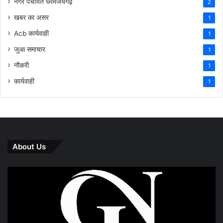
नगर पंचायत धरमजयगढ़
2
खबर का असर
1
Acb कार्यवाही
1
जुआ समाचार
1
नौकरी
1
कार्यवाही
1
About Us