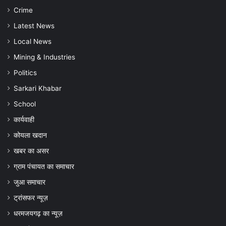
और
Crime
बचाव
की
Latest News
अपील
Local News
Mining & Industries
Politics
Sarkari Khabar
School
कार्यवाही
कोयला खदान
खबर का असर
ग्राम पंचायत का समाचार
जुआ समाचार
ट्रांसफर न्यूज़
धरमजयगढ़ का न्यूज़