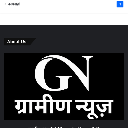
कार्यवाही
1
About Us