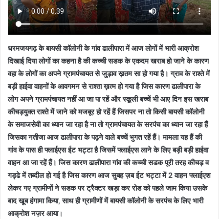
धरमजयगढ़ के बायसी कॉलोनी के गांव ढालीपारा में आज लोगों में भारी आक्रोश
दिखाई दिया लोगों का कहना है की कच्ची सडक के एकदम खराब हो जाने के कारण
वहा के लोगों का अपने ग्रामपंचायत से जुड़ाव ख़तम सा हो गया है। ग्राव के राश्ते में
बड़ी हाईवा वाहनों के आवगमन से राश्ता ख़त्म हो गया है जिस कारण ढालीपारा के
लोग अपने ग्रामपंचायत नहीं आ जा पा रहें और स्कूली बच्चें भी आए दिन इस खराब
कीचड़युक्त राश्ते में जाने को मजबूर हो रहें हैं जिसपर ना तो किसी बायसी कॉलोनी
के समाजसेवी का ध्यान जा रहा है ना तो ग्रामपंचायत के सरपंच का ध्यान जा रहा हैं
जिसका नतीजा आज ढालीपारा के पढ़ने वाले बच्चें भुगत रहें हैं। मामला यह हैं की
गांव के पास ही फ्लाईएस ईट भट्टा है जिसमें फ्लाईएस लाने के लिए बड़ी बड़ी हाईवा
वाहन आ जा रहें हैं। जिस कारण ढालीपारा गांव की कच्ची सडक पूरी तरह कीचड़ व
गड्ढे में तब्दील हो गई है जिस कारण आज सुबह ज़ब ईट भट्टा में 2 वाहन फ्लाईएश
लेकर गए ग्रामीणों ने सडक पर ट्रैक्टर खड़ा कर रोड को पहले जाम किया उसके
बाद खूब हंगामा किया
,
साथ ही ग्रामीणों में बायसी कॉलोनी के सरपंच के लिए भारी
आक्रोश नज़र आया
।