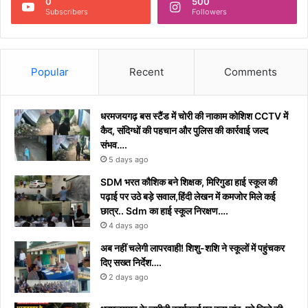
0
500
Subscribers
Followers
Popular
Recent
Comments
धरमजयगढ़ बस स्टैंड में चोरी की नाकाम कोशिश CCTV में
कैद, संदिग्धों की पहचान और पुलिस की कार्रवाई जल्द
संभव….
5 days ago
​SDM भरत कौशिक बने शिक्षक, मिरिगुडा हाई स्कूल की
पढ़ाई पर उठे बड़े सवाल,हिंदी लेखन में कमजोर मिले कई
छात्र.. Sdm का हाई स्कूल निरक्षण….
4 days ago
अब नहीं चलेगी लापरवाही! शिशु-शशि ने स्कूलों में पहुंचकर
दिए सख्त निर्देश….
2 days ago