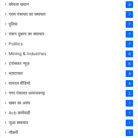
कोयला खदान
9
ग्राम पंचायत का समाचार
7
पुलिस
7
राशन दुकान का समाचार
7
Politics
7
Mining & Industries
6
ट्रांसफर न्यूज़
6
भ्रष्टाचार
4
वायरल वीडियो
4
नगर पंचायत धरमजयगढ़
2
खबर का असर
1
Acb कार्यवाही
1
जुआ समाचार
1
नौकरी
1