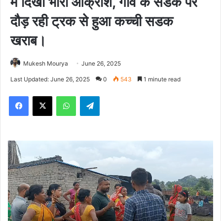
में दिखा भारी आक्रोश, गांव के सडक पर
दौड़ रही ट्रक से हुआ कच्ची सडक
खराब।
Mukesh Mourya
June 26, 2025
Last Updated: June 26, 2025
0
543
1 minute read
Facebook
X
WhatsApp
Telegram