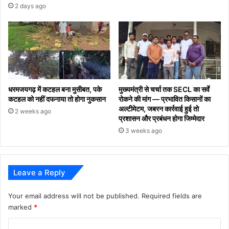
2 days ago
धरमजयगढ़ में कटहल बना मुसीबत, पके
मुख्यमंत्री से चर्चा तक SECL का सर्वे
कटहल को नहीं दफनाया तो होगा नुकसान
रोकने की मांग — प्रभावित किसानों का
अल्टीमेटम, जबरन कार्रवाई हुई तो
2 weeks ago
प्रशासन और प्रबंधन होगा जिम्मेदार
3 weeks ago
Leave a Reply
Your email address will not be published.
Required fields are
marked
*
C