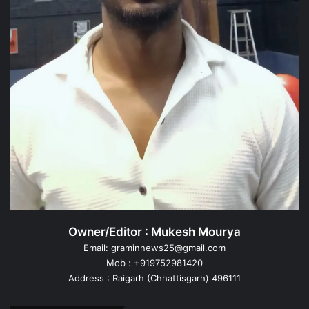
Owner/Editor : Mukesh Mourya
Email: graminnews25@gmail.com
Mob : +919752981420
Address : Raigarh (Chhattisgarh) 496111