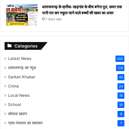
धरमजयगढ़ के क्रोँधा-खड़गांव ​के बीच बनेगा पुल, कमर तक
पानी पार कर स्कूल जाने वाले बच्चों की खबर का असर​
7 days ago
Categories
Latest News
492
धरमजयगढ़ का न्यूज़
128
Sarkari Khabar
44
Crime
24
Local News
19
School
10
कोयला खदान
9
ग्राम पंचायत का समाचार
7