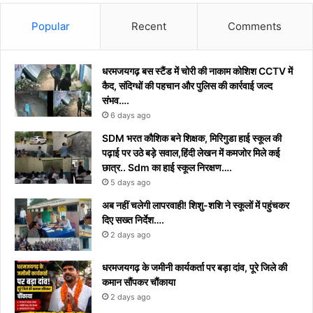
Popular
Recent
Comments
धरमजयगढ़ बस स्टैंड में चोरी की नाकाम कोशिश CCTV में
कैद, संदिग्धों की पहचान और पुलिस की कार्रवाई जल्द
संभव….
6 days ago
​SDM भरत कौशिक बने शिक्षक, मिरिगुडा हाई स्कूल की
पढ़ाई पर उठे बड़े सवाल,हिंदी लेखन में कमजोर मिले कई
छात्र.. Sdm का हाई स्कूल निरक्षण….
5 days ago
अब नहीं चलेगी लापरवाही! शिशु-शशि ने स्कूलों में पहुंचकर
दिए सख्त निर्देश….
2 days ago
धरमजयगढ़ के जमीनी कार्यकर्ता पर बड़ा दांव, पूरे जिले की
कमान सौंपकर चौंकाया
2 days ago