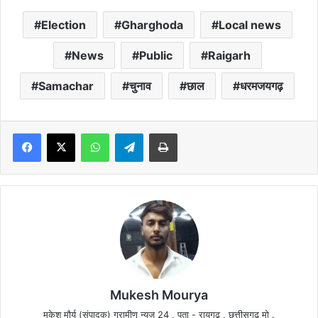
Election
Gharghoda
Local news
News
Public
Raigarh
Samachar
चुनाव
छाल
धरमजयगढ़
Facebook
X
WhatsApp
Telegram
Print
Mukesh Mourya
मुकेश मौर्य (संपादक) ग्रामीण न्यूज़ 24 , पता - रायगढ़ , छत्तीसगढ़ मो .