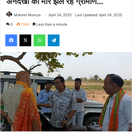
अनदेखी की मार झेल रहें ग्रामीण…
Mukesh Mourya
April 24, 2025
Last Updated: April 24, 2025
0
1,164
Less than a minute
Facebook
X
WhatsApp
Telegram