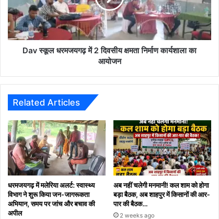
दिवसीय
क्षमता
निर्माण
कार्यशाला
का
Dav स्कूल धरमजयगढ़ में 2 दिवसीय क्षमता निर्माण कार्यशाला का
आयोजन
आयोजन
Related Articles
धरमजयगढ़ में मलेरिया अलर्ट: स्वास्थ्य
अब नहीं चलेगी मनमानी! कल शाम को होगा
विभाग ने शुरू किया जन-जागरूकता
बड़ा बैठक, अब शाहपुर में किसानों की आर-
अभियान, समय पर जांच और बचाव की
पार की बैठक…
अपील
2 weeks ago