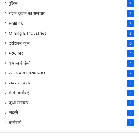
पुलिस
7
राशन दुकान का समाचार
7
Politics
7
Mining & Industries
6
ट्रांसफर न्यूज़
6
भ्रष्टाचार
4
वायरल वीडियो
4
नगर पंचायत धरमजयगढ़
2
खबर का असर
1
Acb कार्यवाही
1
जुआ समाचार
1
नौकरी
1
कार्यवाही
1