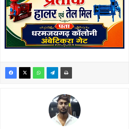
Facebook
X
WhatsApp
Telegram
Print