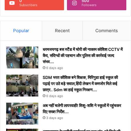
0
500
Subscribers
Followers
Popular
Recent
Comments
धरमजयगढ़ बस स्टैंड में चोरी की नाकाम कोशिश CCTV में
कैद, संदिग्धों की पहचान और पुलिस की कार्रवाई जल्द
संभव….
6 days ago
​SDM भरत कौशिक बने शिक्षक, मिरिगुडा हाई स्कूल की
पढ़ाई पर उठे बड़े सवाल,हिंदी लेखन में कमजोर मिले कई
छात्र.. Sdm का हाई स्कूल निरक्षण….
6 days ago
अब नहीं चलेगी लापरवाही! शिशु-शशि ने स्कूलों में पहुंचकर
दिए सख्त निर्देश….
3 days ago