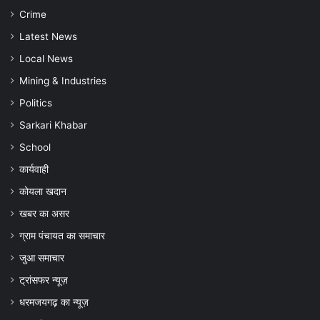
और
Crime
बचाव
की
Latest News
अपील
Local News
Mining & Industries
Politics
Sarkari Khabar
School
कार्यवाही
कोयला खदान
खबर का असर
ग्राम पंचायत का समाचार
जुआ समाचार
ट्रांसफर न्यूज़
धरमजयगढ़ का न्यूज़