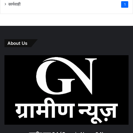
कार्यवाही
1
About Us