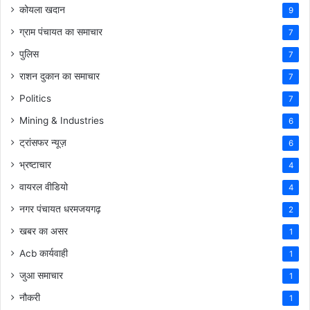
कोयला खदान
9
ग्राम पंचायत का समाचार
7
पुलिस
7
राशन दुकान का समाचार
7
Politics
7
Mining & Industries
6
ट्रांसफर न्यूज़
6
भ्रष्टाचार
4
वायरल वीडियो
4
नगर पंचायत धरमजयगढ़
2
खबर का असर
1
Acb कार्यवाही
1
जुआ समाचार
1
नौकरी
1