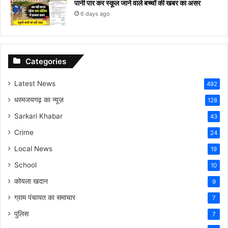
पानी पार कर स्कूल जाने वाले बच्चों की खबर का असर​
6 days ago
Categories
Latest News
492
धरमजयगढ़ का न्यूज़
128
Sarkari Khabar
43
Crime
24
Local News
19
School
10
कोयला खदान
9
ग्राम पंचायत का समाचार
7
पुलिस
7