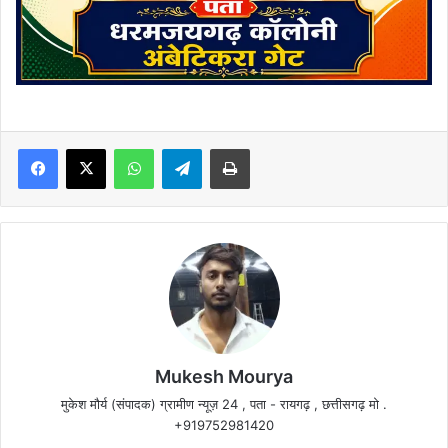
Facebook
X
WhatsApp
Telegram
Print
Mukesh Mourya
मुकेश मौर्य (संपादक) ग्रामीण न्यूज़ 24 , पता - रायगढ़ , छत्तीसगढ़ मो .
+919752981420