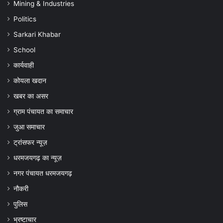
Mining & Industries
Politics
Sarkari Khabar
School
कार्यवाही
कोयला खदान
खबर का असर
ग्राम पंचायत का समाचार
जुआ समाचार
ट्रांसफर न्यूज़
धरमजयगढ़ का न्यूज़
नगर पंचायत धरमजयगढ़
नौकरी
पुलिस
भ्रष्टाचार