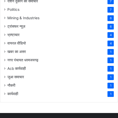
राशन दुकान का समाचार
7
Politics
7
Mining & Industries
6
ट्रांसफर न्यूज़
6
भ्रष्टाचार
4
वायरल वीडियो
4
खबर का असर
1
नगर पंचायत धरमजयगढ़
1
Acb कार्यवाही
1
जुआ समाचार
1
नौकरी
1
कार्यवाही
1