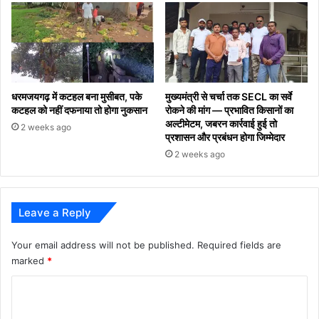
धरमजयगढ़ में कटहल बना मुसीबत, पके
मुख्यमंत्री से चर्चा तक SECL का सर्वे
कटहल को नहीं दफनाया तो होगा नुकसान
रोकने की मांग — प्रभावित किसानों का
अल्टीमेटम, जबरन कार्रवाई हुई तो
2 weeks ago
प्रशासन और प्रबंधन होगा जिम्मेदार
2 weeks ago
Leave a Reply
Your email address will not be published.
Required fields are
marked
*
C
o