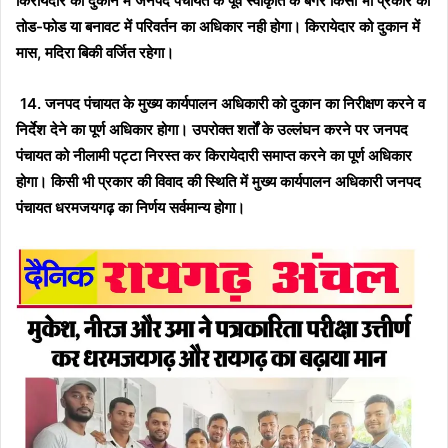
किरायेदार को दुकान में जनपद पंचायत के पूर्व स्वीकृति के बगैर किसी भी प्रकार का
तोड-फोड या बनावट में परिवर्तन का अधिकार नही होगा। किरायेदार को दुकान में
मास, मदिरा बिकी वर्जित रहेगा।
14. जनपद पंचायत के मुख्य कार्यपालन अधिकारी को दुकान का निरीक्षण करने व
निर्देश देने का पूर्ण अधिकार होगा। उपरोक्त शर्तों के उल्लंघन करने पर जनपद
पंचायत को नीलामी पट्टा निरस्त कर किरायेदारी समाप्त करने का पूर्ण अधिकार
होगा। किसी भी प्रकार की विवाद की स्थिति में मुख्य कार्यपालन अधिकारी जनपद
पंचायत धरमजयगढ़ का निर्णय सर्वमान्य होगा।