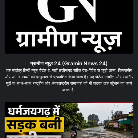
ग्रामीण न्यूज़ 24 (Gramin News 24)
एक स्वतंत्र हिन्दी न्यूज़ पोर्टल है, जहाँ छत्तीसगढ़ सहित देश-विदेश से जुड़ी ताज़ा, विश्वसनीय
और ज़मीनी खबरों को प्रमुखता से प्रकाशित किया जाता है। यह पोर्टल ग्रामीण और स्थानीय
मुद्दों के साथ-साथ राष्ट्रीय और अंतरराष्ट्रीय समाचारों को भी पाठकों तक पहुँचाने का कार्य
करता है।
धरमजयगढ़
ध
में
के
मलेरिया
जम
अलर्ट:
का
स्वास्थ्य
प
विभाग
बड