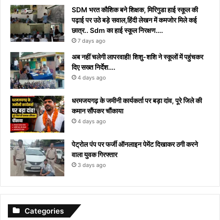
​SDM भरत कौशिक बने शिक्षक, मिरिगुडा हाई स्कूल की
पढ़ाई पर उठे बड़े सवाल,हिंदी लेखन में कमजोर मिले कई
छात्र.. Sdm का हाई स्कूल निरक्षण….
7 days ago
अब नहीं चलेगी लापरवाही! शिशु-शशि ने स्कूलों में पहुंचकर
दिए सख्त निर्देश….
4 days ago
धरमजयगढ़ के जमीनी कार्यकर्ता पर बड़ा दांव, पूरे जिले की
कमान सौंपकर चौंकाया
4 days ago
पेट्रोल पंप पर फर्जी ऑनलाइन पेमेंट दिखाकर ठगी करने
वाला युवक गिरफ्तार
3 days ago
Categories