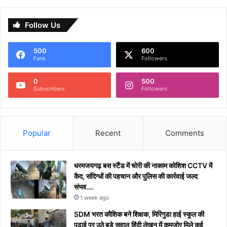
Follow Us
500
600
Fans
Followers
0
500
Subscribers
Followers
Popular
Recent
Comments
धरमजयगढ़ बस स्टैंड में चोरी की नाकाम कोशिश CCTV में
कैद, संदिग्धों की पहचान और पुलिस की कार्रवाई जल्द
संभव….
1 week ago
​SDM भरत कौशिक बने शिक्षक, मिरिगुडा हाई स्कूल की
पढ़ाई पर उठे बड़े सवाल,हिंदी लेखन में कमजोर मिले कई