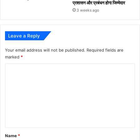
प्रशासन और प्रबंधन होगा जिम्मेदार
3 weeks ago
Leave a Reply
Your email address will not be published.
Required fields are
marked
*
C
o
m
m
e
n
t
*
Name
*