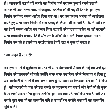
हैं। जानकारी बता दे की जबसे यह निर्माण कार्य प्रारम्भ हुआ हैं तबसे इसकी
जानकारी छाल तहसीलदार भोजकुमार डहरिया को दी गई थी जिनके द्वारा इस
निर्माण कार्य पर स्थग्न आदेश दिया गया था। पर उस स्थग्न आदेश की अवहेलना
करते हुए आज भवन निर्माण में छत ढलाई की तैयारी की जा रही है। हैरानी की बात
यह है की स्थग्न आदेश का पालन जिस पटवारी को करवाना चाहिए था वही पटवारी
आज तमाशबीन बनकर बैठे है और उनके आँखों के सामने बेजाकब्ज़ाधारी भवन
निर्माण कर रहे है इससे यह प्रतीत होता है की दाल में कुछ तो काला है
।
*
क्या कहते हैं पटवारी*
ज़ब इस मामले में कूड़ेकेला के पटवारी अमर केशरवानी से बात की गई तब उन्हें इस
निर्माण की जानकारी थी वही उन्होंने साफ साफ कह दिया की मै लिखकर दे दिया हूं
अब कार्यवाही हो ना हो मै क्या कर सकता हूं मेरा काम था लिखकर देने का मै दे दिया
हूं
।
वही पटवारी ने कहा की इस मामले पर प्रकरण बन गया है और पेशी भी हो चुका
है पर तहसीलदार भोज कुमार डहरिया द्वारा अब तक स्टे नहीं दिया गया है, वही ज़ब
उनसे पुछा गया की वह शासकीय भूमि है या नहीं तब उन्होंने कहा की यह शासकीय
भूमि ही है।