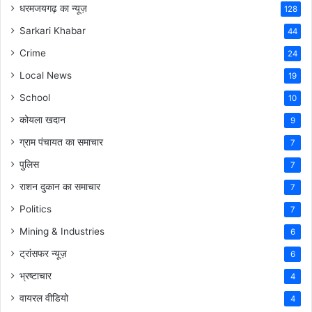
धरमजयगढ़ का न्यूज़
128
Sarkari Khabar
44
Crime
24
Local News
19
School
10
कोयला खदान
9
ग्राम पंचायत का समाचार
7
पुलिस
7
राशन दुकान का समाचार
7
Politics
7
Mining & Industries
6
ट्रांसफर न्यूज़
6
भ्रष्टाचार
4
वायरल वीडियो
4