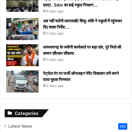
छात्र.. Sdm का हाई स्कूल निरक्षण….
6 days ago
अब नहीं चलेगी लापरवाही! शिशु-शशि ने स्कूलों में पहुंचकर
दिए सख्त निर्देश….
3 days ago
धरमजयगढ़ के जमीनी कार्यकर्ता पर बड़ा दांव, पूरे जिले की
कमान सौंपकर चौंकाया
3 days ago
पेट्रोल पंप पर फर्जी ऑनलाइन पेमेंट दिखाकर ठगी करने
वाला युवक गिरफ्तार
2 days ago
Categories
Latest News
492