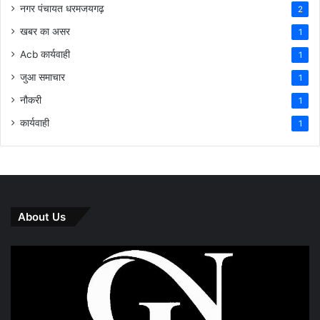
नगर पंचायत धरमजयगढ़
2
खबर का असर
1
Acb कार्यवाही
1
जुआ समाचार
1
नौकरी
1
कार्यवाही
1
About Us