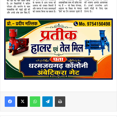
Facebook
X
WhatsApp
Telegram
Print